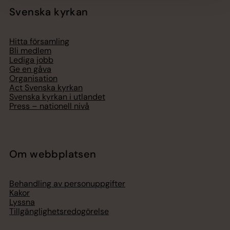
Svenska kyrkan
Hitta församling
Bli medlem
Lediga jobb
Ge en gåva
Organisation
Act Svenska kyrkan
Svenska kyrkan i utlandet
Press – nationell nivå
Om webbplatsen
Behandling av personuppgifter
Kakor
Lyssna
Tillgänglighetsredogörelse