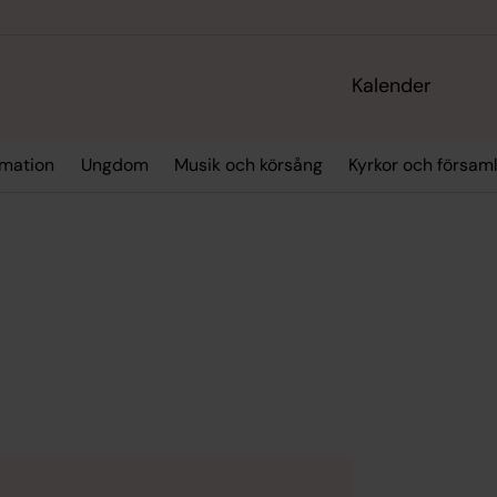
Kalender
rmation
Ungdom
Musik och körsång
Kyrkor och försa