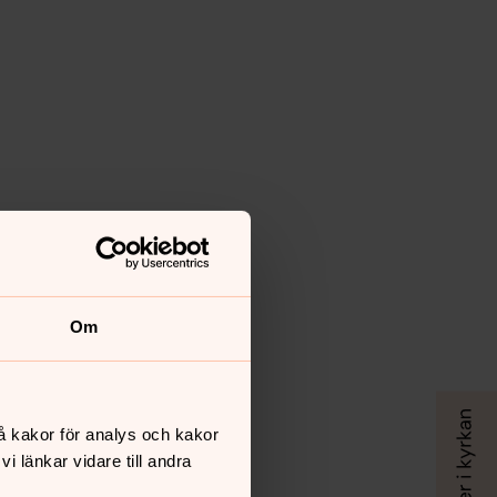
Om
å kakor för analys och kakor
 länkar vidare till andra