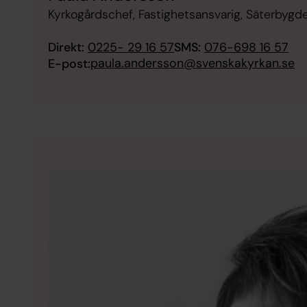
Kyrkogårdschef, Fastighetsansvarig, Säterbygd
Direkt:
0225- 29 16 57
SMS:
076-698 16 57
paula.andersson@svenskakyrkan.se
E-post: