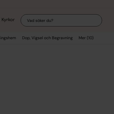
Sök
Kyrkor
Mer (10)
mlingshem
Dop, Vigsel och Begravning