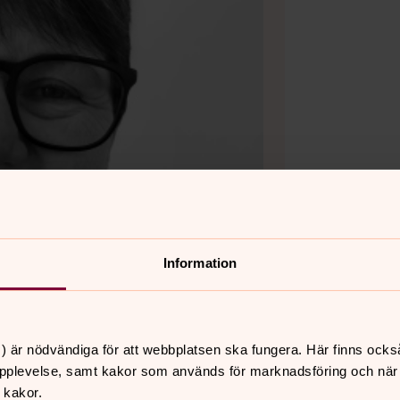
Information
) är nödvändiga för att webbplatsen ska fungera. Här finns ocks
pplevelse, samt kakor som används för marknadsföring och när vi
 kakor.