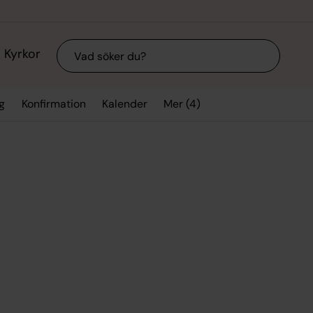
Sök
Kyrkor
Mer (4)
g
Konfirmation
Kalender