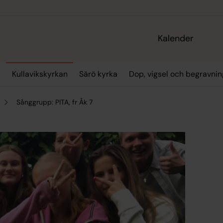
Kalender
a
Kullavikskyrkan
Särö kyrka
Dop, vigsel och begravnin
Sånggrupp: PITA, fr Åk 7