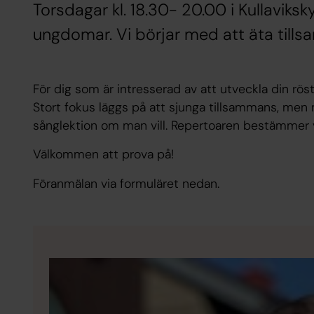
Torsdagar kl. 18.30- 20.00 i Kullaviks
ungdomar. Vi börjar med att äta till
För dig som är intresserad av att utveckla din rös
Stort fokus läggs på att sjunga tillsammans, men m
sånglektion om man vill. Repertoaren bestämmer 
Välkommen att prova på!
Föranmälan via formuläret nedan.