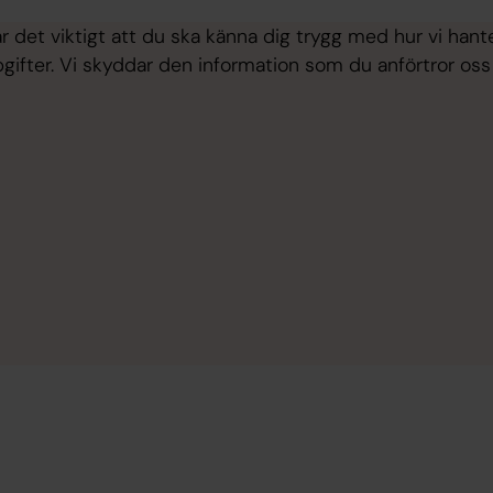
 det viktigt att du ska känna dig trygg med hur vi hant
gifter. Vi skyddar den information som du anförtror oss 