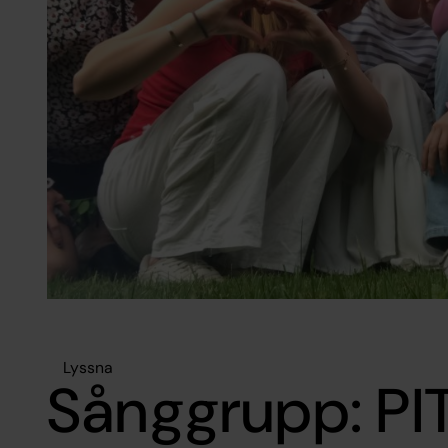
Lyssna
Sånggrupp: PIT