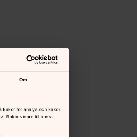
Om
å kakor för analys och kakor
 länkar vidare till andra