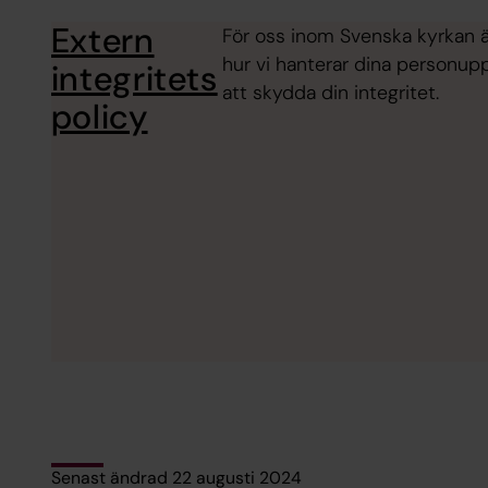
Extern
För oss inom Svenska kyrkan är
hur vi hanterar dina personupp
integritets
att skydda din integritet.
policy
Senast ändrad 22 augusti 2024