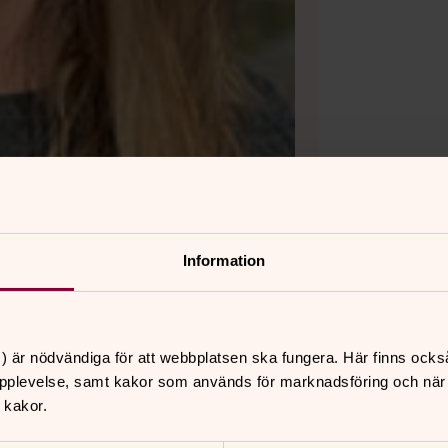
Information
) är nödvändiga för att webbplatsen ska fungera. Här finns ocks
pplevelse, samt kakor som används för marknadsföring och när vi
 kakor.