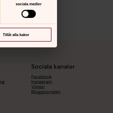
sociala medier
Tillåt alla kakor
Sociala kanaler
Facebook
ing
Instagram
Vimeo
Bloggportalen