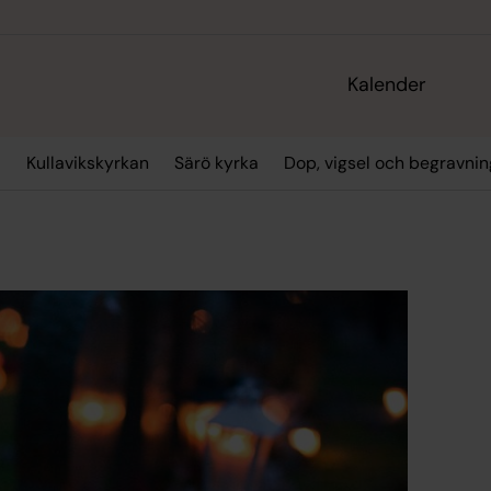
Kalender
a
Kullavikskyrkan
Särö kyrka
Dop, vigsel och begravnin