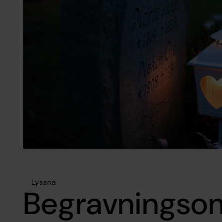
Lyssna
Begravnings