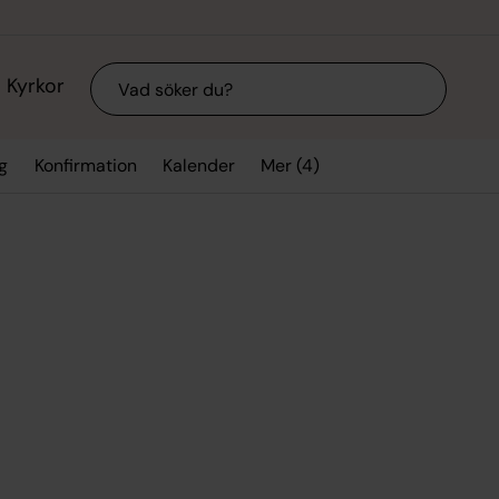
Sök
Kyrkor
Mer (4)
g
Konfirmation
Kalender