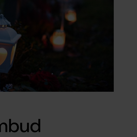
ombud