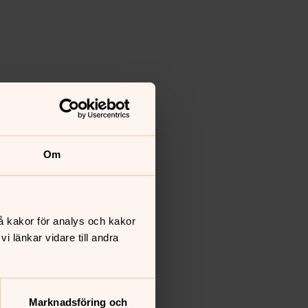
Om
å kakor för analys och kakor
 länkar vidare till andra
Marknadsföring och