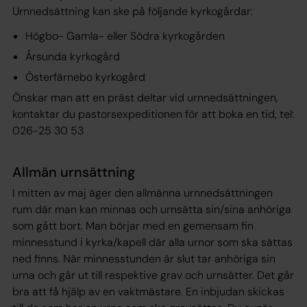
Urnnedsättning kan ske på följande kyrkogårdar:
Högbo- Gamla- eller Södra kyrkogården
Årsunda kyrkogård
Österfärnebo kyrkogård
Önskar man att en präst deltar vid urnnedsättningen,
kontaktar du pastorsexpeditionen för att boka en tid, tel:
026-25 30 53
Allmän urnsättning
I mitten av maj äger den allmänna urnnedsättningen
rum där man kan minnas och urnsätta sin/sina anhöriga
som gått bort. Man börjar med en gemensam fin
minnesstund i kyrka/kapell där alla urnor som ska sättas
ned finns. När minnesstunden är slut tar anhöriga sin
urna och går ut till respektive grav och urnsätter. Det går
bra att få hjälp av en vaktmästare. En inbjudan skickas