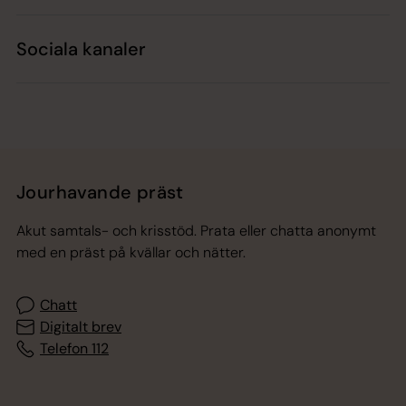
Sociala kanaler
Jourhavande präst
Akut samtals- och krisstöd. Prata eller chatta anonymt
med en präst på kvällar och nätter.
Chatt
Digitalt brev
Telefon 112