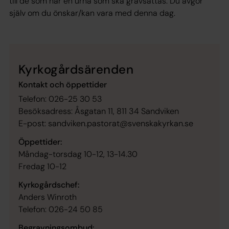
till de som har en urna som ska gravsättas. Du avgör
själv om du önskar/kan vara med denna dag.
Kyrkogårdsärenden
Kontakt och öppettider
Telefon: 026-25 30 53
Besöksadress: Åsgatan 11, 811 34 Sandviken
E-post: sandviken.pastorat@svenskakyrkan.se
Öppettider:
Måndag-torsdag 10-12, 13-14.30
Fredag 10-12
Kyrkogårdschef:
Anders Winroth
Telefon: 026-24 50 85
Begravningsombud: