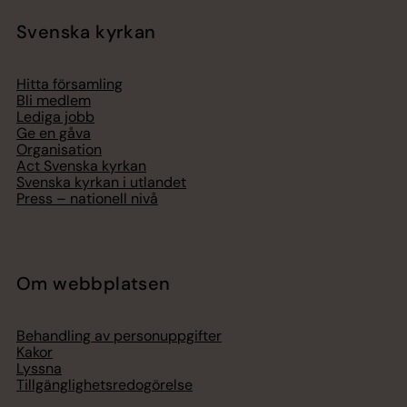
Svenska kyrkan
Hitta församling
Bli medlem
Lediga jobb
Ge en gåva
Organisation
Act Svenska kyrkan
Svenska kyrkan i utlandet
Press – nationell nivå
Om webbplatsen
Behandling av personuppgifter
Kakor
Lyssna
Tillgänglighetsredogörelse