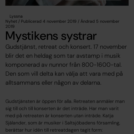
Lyssna
Nyhet / Publicerad 4 november 2019 / Ändrad 5 november
2019
Mystikens systrar
Gudstjänst, retreat och konsert. 17 november
blir det en heldag som tar avstamp i musik
komponerad av nunnor från 800-1600-tal.
Den som vill delta kan välja att vara med på
alltsammans eller någon av delarna.
Gudstjänsten är öppen för alla. Retreaten anmäler man
sig till och till konserten är det inträde. Har man varit
med på retreaten är konserten utan inträde. Katja
Själander, som är musiker i Saltsjöbadens församling,
berättar hur idén till retreatdagen tagit form: