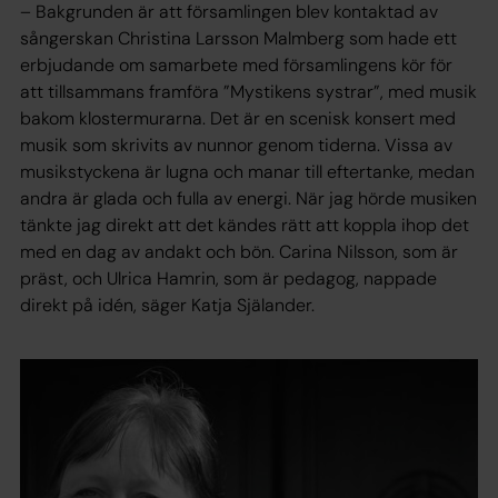
– Bakgrunden är att församlingen blev kontaktad av
sångerskan Christina Larsson Malmberg som hade ett
erbjudande om samarbete med församlingens kör för
att tillsammans framföra ”Mystikens systrar”, med musik
bakom klostermurarna. Det är en scenisk konsert med
musik som skrivits av nunnor genom tiderna. Vissa av
musikstyckena är lugna och manar till eftertanke, medan
andra är glada och fulla av energi. När jag hörde musiken
tänkte jag direkt att det kändes rätt att koppla ihop det
med en dag av andakt och bön. Carina Nilsson, som är
präst, och Ulrica Hamrin, som är pedagog, nappade
direkt på idén, säger Katja Själander.