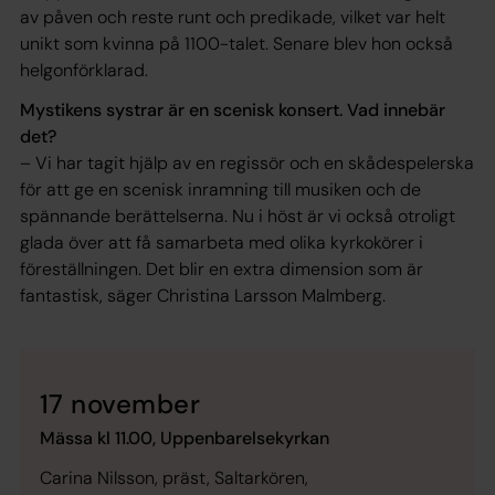
av påven och reste runt och predikade, vilket var helt
unikt som kvinna på 1100-talet. Senare blev hon också
helgonförklarad.
Mystikens systrar är en scenisk konsert. Vad innebär
det?
– Vi har tagit hjälp av en regissör och en skådespelerska
för att ge en scenisk inramning till musiken och de
spännande berättelserna. Nu i höst är vi också otroligt
glada över att få samarbeta med olika kyrkokörer i
föreställningen. Det blir en extra dimension som är
fantastisk, säger Christina Larsson Malmberg.
17 november
Mässa kl 11.00, Uppenbarelsekyrkan
Carina Nilsson, präst, Saltarkören,