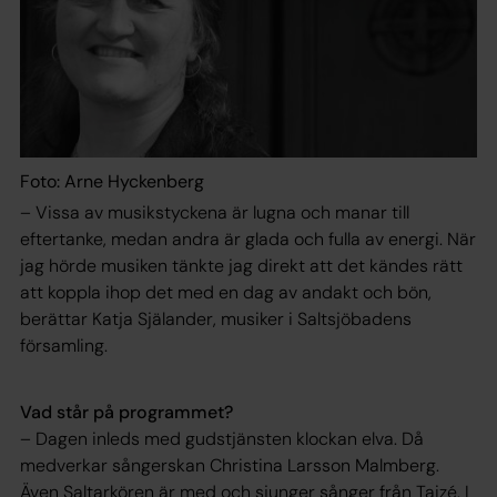
Foto: Arne Hyckenberg
– Vissa av musikstyckena är lugna och manar till
eftertanke, medan andra är glada och fulla av energi. När
jag hörde musiken tänkte jag direkt att det kändes rätt
att koppla ihop det med en dag av andakt och bön,
berättar Katja Själander, musiker i Saltsjöbadens
församling.
Vad står på programmet?
– Dagen inleds med gudstjänsten klockan elva. Då
medverkar sångerskan Christina Larsson Malmberg.
Även Saltarkören är med och sjunger sånger från Taizé. I