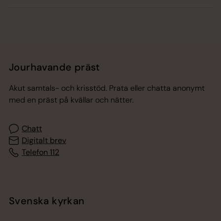
Jourhavande präst
Akut samtals- och krisstöd. Prata eller chatta anonymt
med en präst på kvällar och nätter.
Chatt
Digitalt brev
Telefon 112
Svenska kyrkan