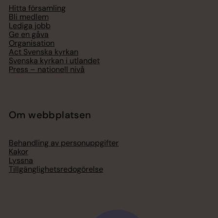
Hitta församling
Bli medlem
Lediga jobb
Ge en gåva
Organisation
Act Svenska kyrkan
Svenska kyrkan i utlandet
Press – nationell nivå
Om webbplatsen
Behandling av personuppgifter
Kakor
Lyssna
Tillgänglighetsredogörelse