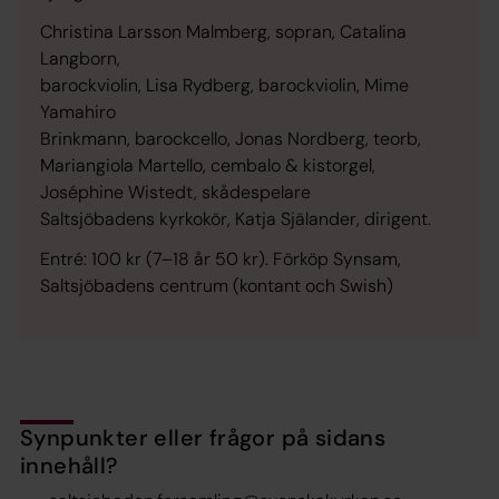
Christina Larsson Malmberg, sopran, Catalina
Langborn,
barockviolin, Lisa Rydberg, barockviolin, Mime
Yamahiro
Brinkmann, barockcello, Jonas Nordberg, teorb,
Mariangiola Martello, cembalo & kistorgel,
Joséphine Wistedt, skådespelare
Saltsjöbadens kyrkokör, Katja Själander, dirigent.
Entré: 100 kr (7–18 år 50 kr). Förköp Synsam,
Saltsjöbadens centrum (kontant och Swish)
Synpunkter eller frågor på sidans
innehåll?