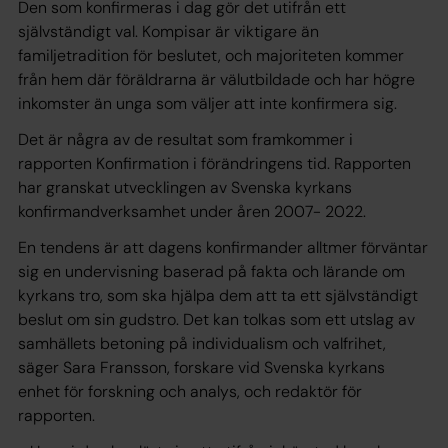
Den som konfirmeras i dag gör det utifrån ett
självständigt val. Kompisar är viktigare än
familjetradition för beslutet, och majoriteten kommer
från hem där föräldrarna är välutbildade och har högre
inkomster än unga som väljer att inte konfirmera sig.
Det är några av de resultat som framkommer i
rapporten
Konfirmation i förändringens tid
. Rapporten
har granskat utvecklingen av Svenska kyrkans
konfirmandverksamhet under åren 2007- 2022.
En tendens är att dagens konfirmander alltmer förväntar
sig en undervisning baserad på fakta och lärande om
kyrkans tro, som ska hjälpa dem att ta ett självständigt
beslut om sin gudstro. Det kan tolkas som ett utslag av
samhällets betoning på individualism och valfrihet,
säger Sara Fransson, forskare vid Svenska kyrkans
enhet för forskning och analys, och redaktör för
rapporten.