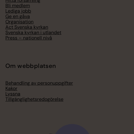
Hitta församling
Bli medlem
Lediga jobb
Ge en gåva
Organisation
Act Svenska kyrkan
Svenska kyrkan i utlandet
Press – nationell nivå
Om webbplatsen
Behandling av personuppgifter
Kakor
Lyssna
Tillgänglighetsredogörelse