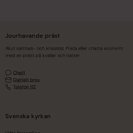
Jourhavande präst
Akut samtals- och krisstöd. Prata eller chatta anonymt
med en präst på kvällar och nätter.
Chatt
Digitalt brev
Telefon 112
Svenska kyrkan