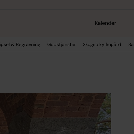
Kalender
igsel & Begravning
Gudstjänster
Skogsö kyrkogård
Sa