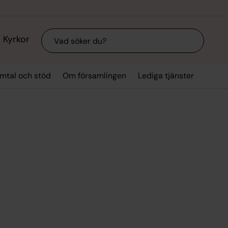
Sök
Kyrkor
mtal och stöd
Om församlingen
Lediga tjänster