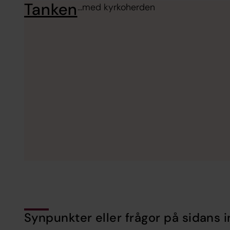
Tanken
...med kyrkoherden
Synpunkter eller frågor på sidans i