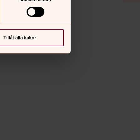
Tillåt alla kakor