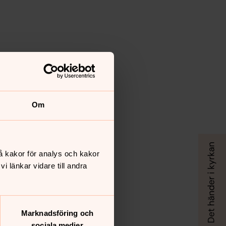
Om
å kakor för analys och kakor
 länkar vidare till andra
Marknadsföring och
sociala medier