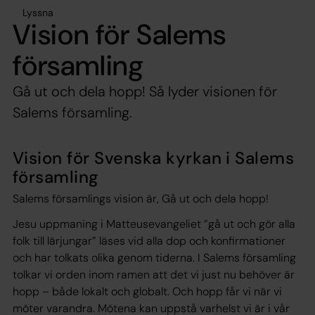
Lyssna
Vision för Salems
församling
Gå ut och dela hopp! Så lyder visionen för
Salems församling.
Vision för Svenska kyrkan i Salems
församling
Salems församlings vision är, Gå ut och dela hopp!
Jesu uppmaning i Matteusevangeliet ”gå ut och gör alla
folk till lärjungar” läses vid alla dop och konfirmationer
och har tolkats olika genom tiderna. I Salems församling
tolkar vi orden inom ramen att det vi just nu behöver är
hopp – både lokalt och globalt. Och hopp får vi när vi
möter varandra. Mötena kan uppstå varhelst vi är i vår