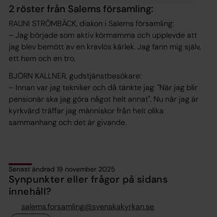
2 röster från Salems församling:
RAUNI STRÖMBÄCK, diakon i Salems församling:
– Jag började som aktiv körmamma och upplevde att
jag blev bemött av en kravlös kärlek. Jag fann mig själv,
ett hem och en tro.
BJÖRN KALLNER, gudstjänstbesökare:
– Innan var jag tekniker och då tänkte jag: "När jag blir
pensionär ska jag göra något helt annat". Nu när jag är
kyrkvärd träffar jag människor från helt olika
sammanhang och det är givande.
Senast ändrad 19 november 2025
Synpunkter eller frågor på sidans
innehåll?
salems.forsamling@svenskakyrkan.se