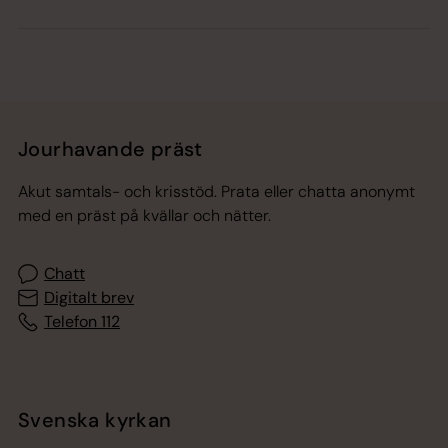
Jourhavande präst
Akut samtals- och krisstöd. Prata eller chatta anonymt
med en präst på kvällar och nätter.
Chatt
Digitalt brev
Telefon 112
Svenska kyrkan