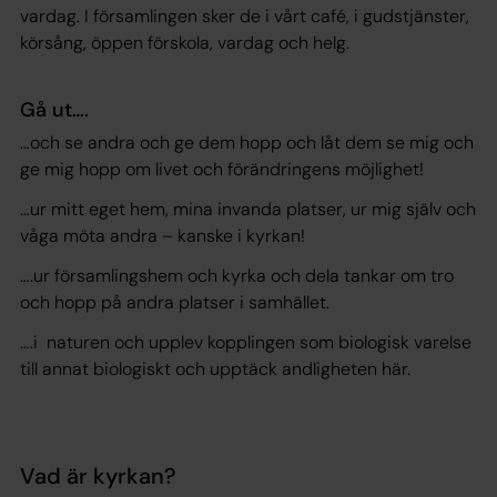
vardag. I församlingen sker de i vårt café, i gudstjänster,
körsång, öppen förskola, vardag och helg.
Gå ut….
…och se andra och ge dem hopp och låt dem se mig och
ge mig hopp om livet och förändringens möjlighet!
…ur mitt eget hem, mina invanda platser, ur mig själv och
våga möta andra – kanske i kyrkan!
….ur församlingshem och kyrka och dela tankar om tro
och hopp på andra platser i samhället.
….i naturen och upplev kopplingen som biologisk varelse
till annat biologiskt och upptäck andligheten här.
Vad är kyrkan?