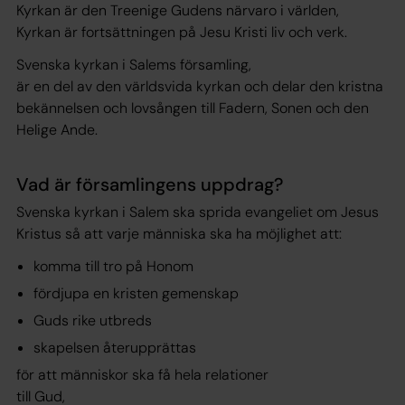
Kyrkan är den Treenige Gudens närvaro i världen,
Kyrkan är fortsättningen på Jesu Kristi liv och verk.
Svenska kyrkan i Salems församling,
är en del av den världsvida kyrkan och delar den kristna
bekännelsen och lovsången till Fadern, Sonen och den
Helige Ande.
Vad är församlingens uppdrag?
Svenska kyrkan i Salem ska sprida evangeliet om Jesus
Kristus så att varje människa ska ha möjlighet att:
komma till tro på Honom
fördjupa en kristen gemenskap
Guds rike utbreds
skapelsen återupprättas
för att människor ska få hela relationer
till Gud,