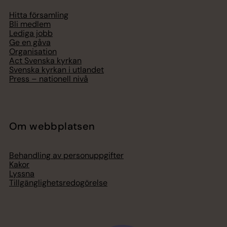
Hitta församling
Bli medlem
Lediga jobb
Ge en gåva
Organisation
Act Svenska kyrkan
Svenska kyrkan i utlandet
Press – nationell nivå
Om webbplatsen
Behandling av personuppgifter
Kakor
Lyssna
Tillgänglighetsredogörelse