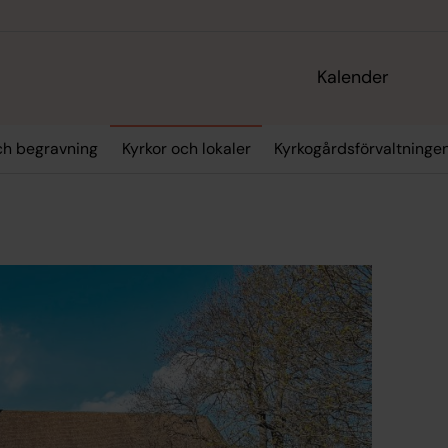
Kalender
och begravning
Kyrkor och lokaler
Kyrkogårdsförvaltninge