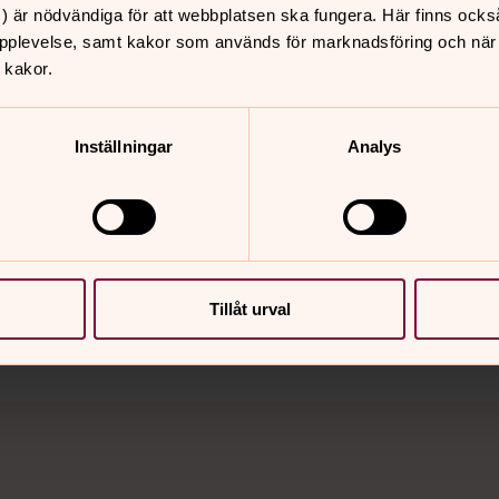
) är nödvändiga för att webbplatsen ska fungera. Här finns ocks
pplevelse, samt kakor som används för marknadsföring och när vi
 kakor.
Inställningar
Analys
nnehåll?
Tillåt urval