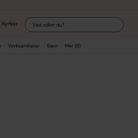
Sök
Kyrkor
Mer (8)
n
Verksamheter
Barn