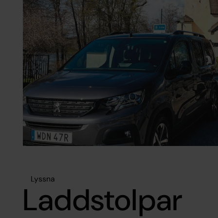
Lyssna
Laddstolpar