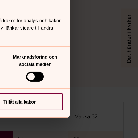
å kakor för analys och kakor
 länkar vidare till andra
Marknadsföring och
sociala medier
Tillåt alla kakor
Vecka 32