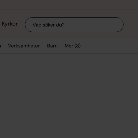
Sök
Kyrkor
Mer (8)
n
Verksamheter
Barn