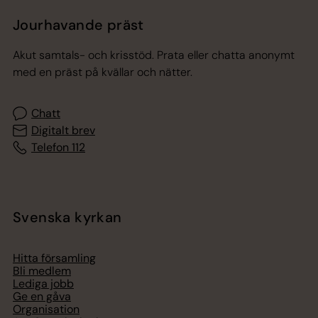
Jourhavande präst
Akut samtals- och krisstöd. Prata eller chatta anonymt
med en präst på kvällar och nätter.
Chatt
Digitalt brev
Telefon 112
Svenska kyrkan
Hitta församling
Bli medlem
Lediga jobb
Ge en gåva
Organisation