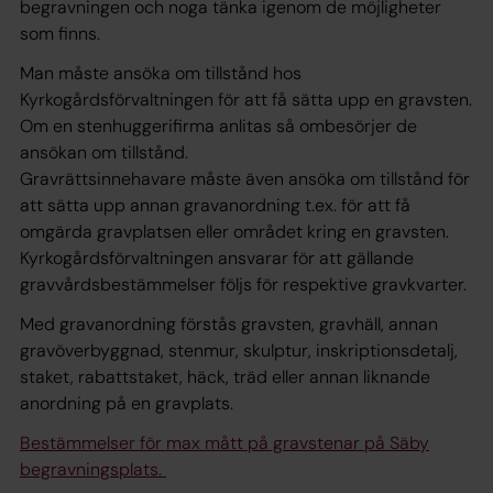
begravningen och noga tänka igenom de möjligheter
som finns.
Man måste ansöka om tillstånd hos
Kyrkogårdsförvaltningen för att få sätta upp en gravsten.
Om en stenhuggerifirma anlitas så ombesörjer de
ansökan om tillstånd.
Gravrättsinnehavare måste även ansöka om tillstånd för
att sätta upp annan gravanordning t.ex. för att få
omgärda gravplatsen eller området kring en gravsten.
Kyrkogårdsförvaltningen ansvarar för att gällande
gravvårdsbestämmelser följs för respektive gravkvarter.
Med gravanordning förstås gravsten, gravhäll, annan
gravöverbyggnad, stenmur, skulptur, inskriptionsdetalj,
staket, rabattstaket, häck, träd eller annan liknande
anordning på en gravplats.
Bestämmelser för max mått på gravstenar på Säby
begravningsplats.