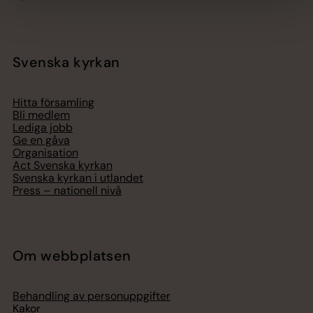
Svenska kyrkan
Hitta församling
Bli medlem
Lediga jobb
Ge en gåva
Organisation
Act Svenska kyrkan
Svenska kyrkan i utlandet
Press – nationell nivå
Om webbplatsen
Behandling av personuppgifter
Kakor