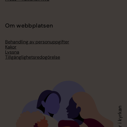
Om webbplatsen
Behandling av personuppgifter
Kakor
Lyssna
Tillgänglighetsredogörelse