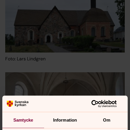
Foto: Lars Lindgren
Samtycke
Information
Om