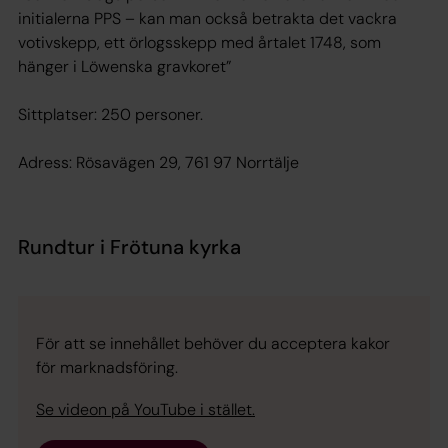
initialerna PPS – kan man också betrakta det vackra
votivskepp, ett örlogsskepp med årtalet 1748, som
hänger i Löwenska gravkoret”
Sittplatser: 250 personer.
Adress: Rösavägen 29, 761 97 Norrtälje
Rundtur i Frötuna kyrka
För att se innehållet behöver du acceptera kakor
för marknadsföring.
Se videon på YouTube i stället.