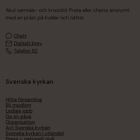
Akut samtals- och krisstöd. Prata eller chatta anonymt
med en präst på kvällar och nätter.
Chatt
Digitalt brev
Telefon 112
Svenska kyrkan
Hitta församling
Bli medlem
Lediga jobb
Ge en gåva
Organisation
Act Svenska kyrkan
Svenska kyrkan i utlandet
Press – nationell nivå