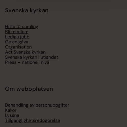
Svenska kyrkan
Hitta församling
Bli medlem
Lediga jobb
Ge en gåva
Organisation
Act Svenska kyrkan
Svenska kyrkan i utlandet
Press – nationell nivå
Om webbplatsen
Behandling av personuppgifter
Kakor
Lyssna
Tillgänglighetsredogörelse