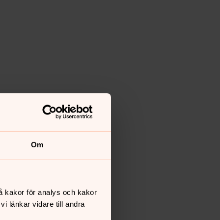
Om
å kakor för analys och kakor
 länkar vidare till andra