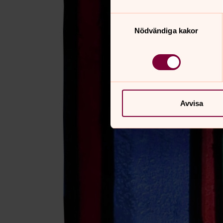
Samtyckesval
Nödvändiga kakor
Avvisa