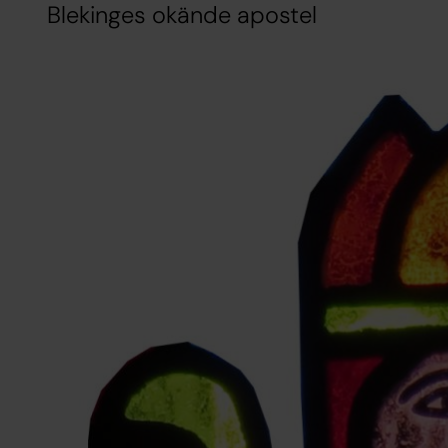
Blekinges okände apostel