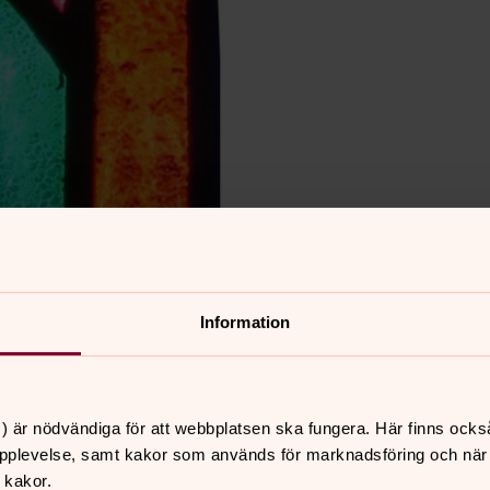
Information
) är nödvändiga för att webbplatsen ska fungera. Här finns ocks
pplevelse, samt kakor som används för marknadsföring och när vi
 kakor.