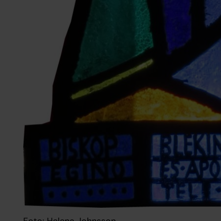
Foto: Helena Johnsson