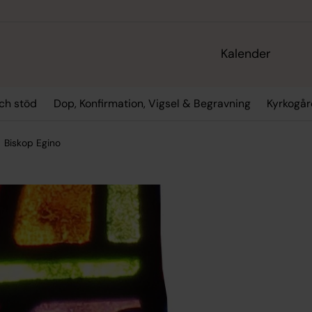
Kalender
ch stöd
Dop, Konfirmation, Vigsel & Begravning
Kyrkogår
Biskop Egino