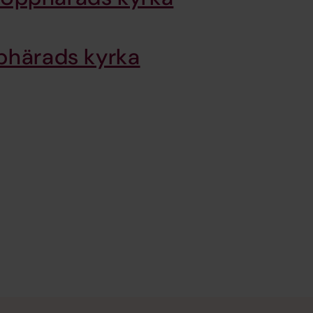
pphärads kyrka