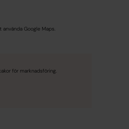
tt använda Google Maps.
kakor för marknadsföring.