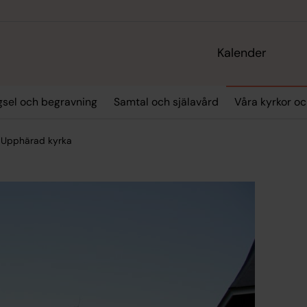
Kalender
igsel och begravning
Samtal och själavård
Våra kyrkor o
Upphärad kyrka