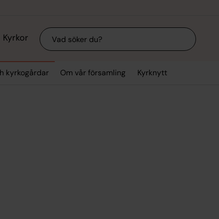
Sök
Kyrkor
ch kyrkogårdar
Om vår församling
Kyrknytt