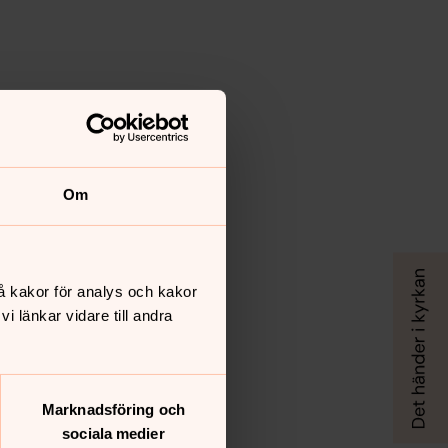
Om
å kakor för analys och kakor
 länkar vidare till andra
Marknadsföring och
sociala medier