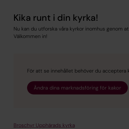
Kika runt i din kyrka!
Nu kan du utforska våra kyrkor inomhus genom a
Välkommen in!
För att se innehållet behöver du acceptera 
Ändra dina marknadsföring för kakor
Broschyr Upphärads kyrka