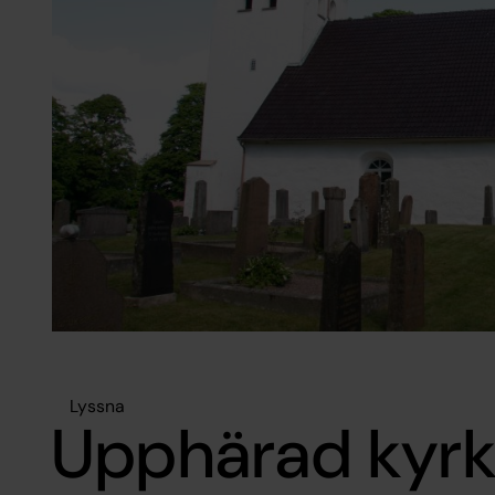
Lyssna
Upphärad kyr