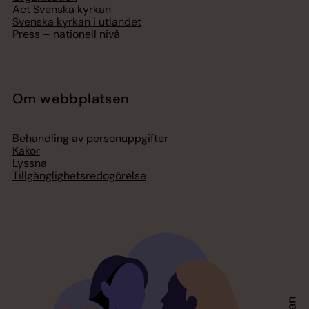
Act Svenska kyrkan
Svenska kyrkan i utlandet
Press – nationell nivå
Om webbplatsen
Behandling av personuppgifter
Kakor
Lyssna
Tillgänglighetsredogörelse