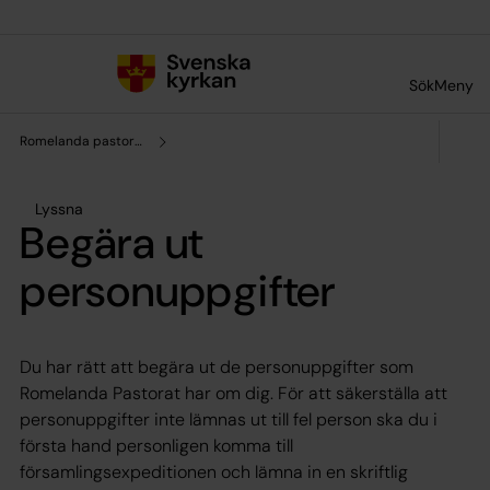
Till innehållet
Till undermeny
Sök
Meny
Romelanda pastorat
Lyssna
Begära ut
personuppgifter
Du har rätt att begära ut de personuppgifter som
Romelanda Pastorat har om dig. För att säkerställa att
personuppgifter inte lämnas ut till fel person ska du i
första hand personligen komma till
församlingsexpeditionen och lämna in en skriftlig