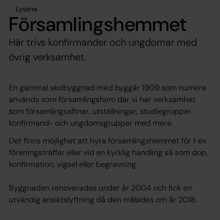
Lyssna
Församlingshemmet
Här trivs konfirmander och ungdomar med
övrig verksamhet.
En gammal skolbyggnad med byggår 1909 som numera
används som församlingshem där vi har verksamhet
som församlingsaftnar, utställningar, studiegrupper,
konfirmand- och ungdomsgrupper med mera.
Det finns möjlighet att hyra församlingshemmet för t ex
föreningsträffar eller vid en kyrklig handling så som dop,
konfirmation, vigsel eller begravning.
Byggnaden renoverades under år 2004 och fick en
utvändig ansiktslyftning då den målades om år 2018.