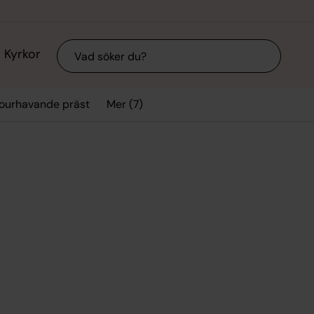
Sök
Kyrkor
Mer (7)
ourhavande präst