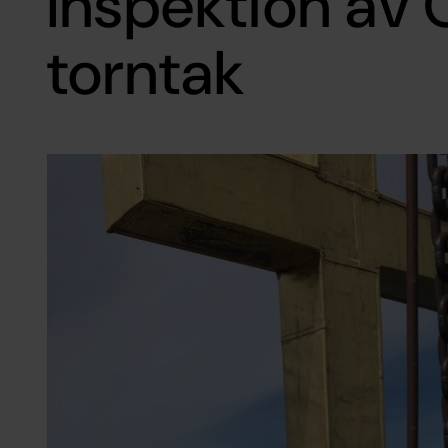
Inspektion av 
torntak