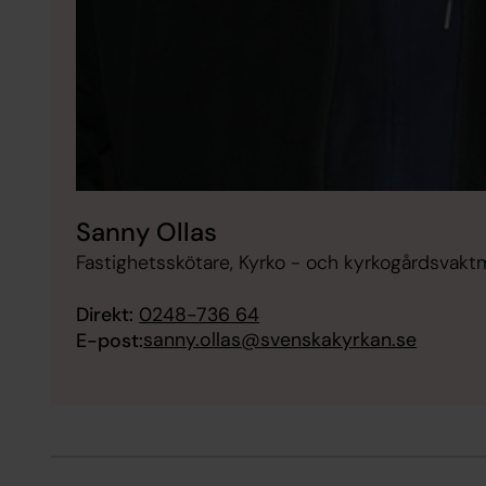
Sanny Ollas
Fastighetsskötare, Kyrko - och kyrkogårdsvaktm
Direkt:
0248-736 64
sanny.ollas@svenskakyrkan.se
E-post: