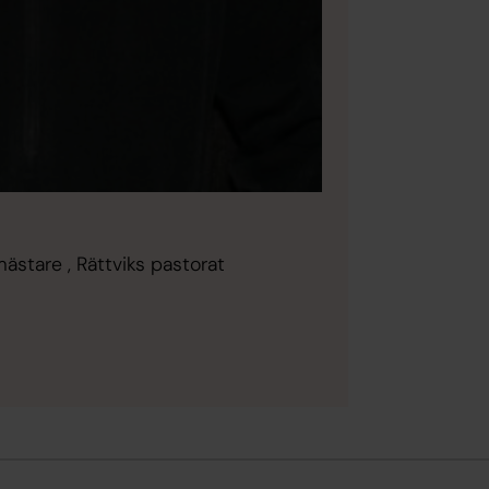
ästare , Rättviks pastorat