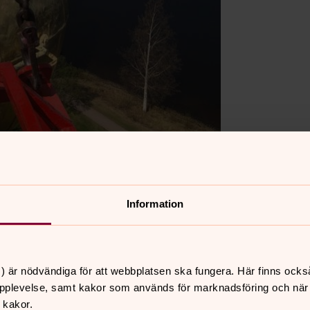
Information
t inspektion av Ore kyrkas torntak
) är nödvändiga för att webbplatsen ska fungera. Här finns ocks
pplevelse, samt kakor som används för marknadsföring och när vi
 kakor.