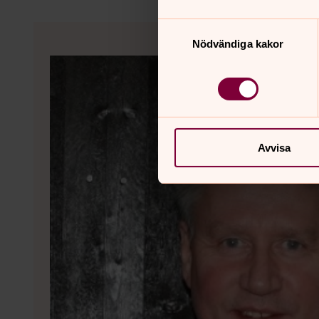
Samtyckesval
Nödvändiga kakor
Avvisa