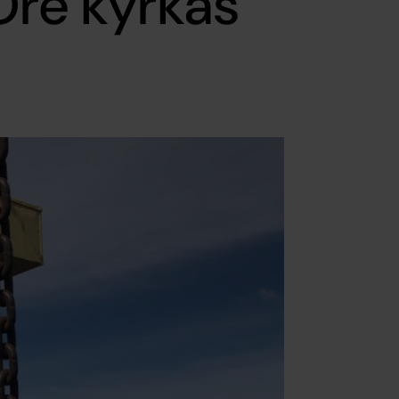
Ore kyrkas