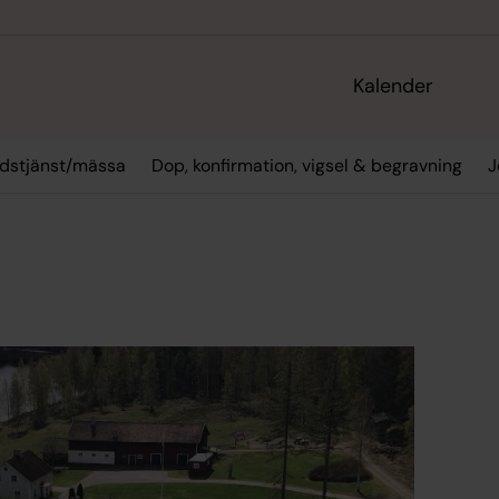
Kalender
dstjänst/mässa
Dop, konfirmation, vigsel & begravning
J