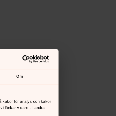
Om
å kakor för analys och kakor
 länkar vidare till andra