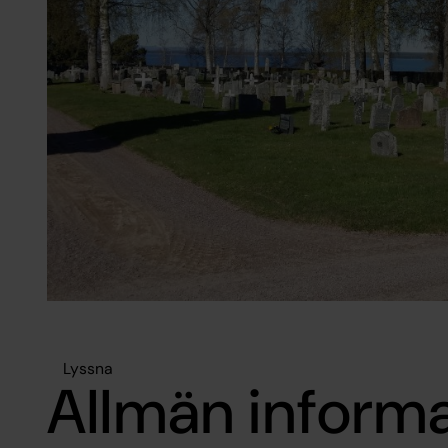
Lyssna
Allmän inform