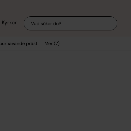
Sök
Kyrkor
Mer (7)
ourhavande präst