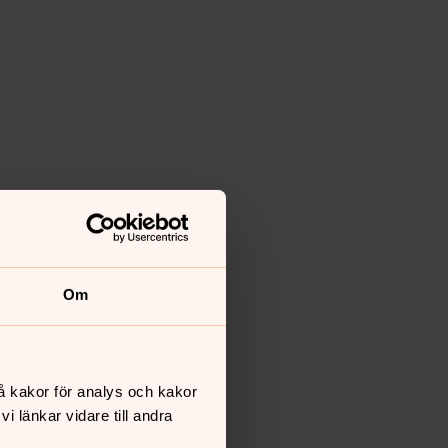
Om
å kakor för analys och kakor
 länkar vidare till andra