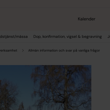
Kalender
dstjänst/mässa
Dop, konfirmation, vigsel & begravning
J
sverksamhet
Allmän information och svar på vanliga frågor