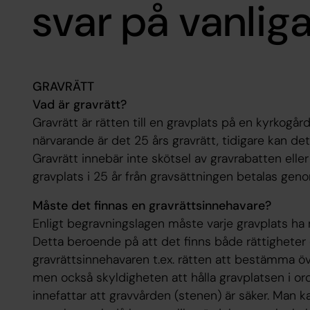
svar på vanliga
GRAVRÄTT
Vad är gravrätt?
Gravrätt är rätten till en gravplats på en kyrkogå
närvarande är det 25 års gravrätt, tidigare kan det h
Gravrätt innebär inte skötsel av gravrabatten eller 
gravplats i 25 år från gravsättningen betalas gen
Måste det finnas en gravrättsinnehavare?
Enligt begravningslagen måste varje gravplats ha 
Detta beroende på att det finns både rättigheter 
gravrättsinnehavaren t.ex. rätten att bestämma ö
men också skyldigheten att hålla gravplatsen i ord
innefattar att gravvården (stenen) är säker. Man k