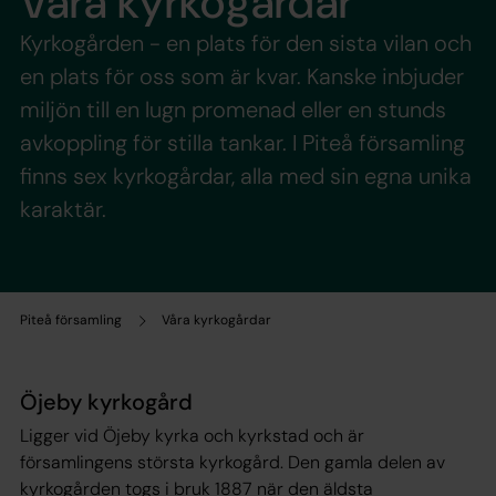
Våra kyrkogårdar
Kyrkogården - en plats för den sista vilan och
en plats för oss som är kvar. Kanske inbjuder
miljön till en lugn promenad eller en stunds
avkoppling för stilla tankar. I Piteå församling
finns sex kyrkogårdar, alla med sin egna unika
karaktär.
Piteå församling
Våra kyrkogårdar
Öjeby kyrkogård
Ligger vid Öjeby kyrka och kyrkstad och är
församlingens största kyrkogård. Den gamla delen av
kyrkogården togs i bruk 1887 när den äldsta