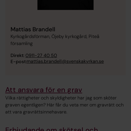
Mattias Brandell
Kyrkogårdsförman, Öjeby kyrkogård, Piteå
församling
Direkt:
0911-27 40 50
mattias.brandell@svenskakyrkan.se
E-post:
Att ansvara för en grav
Vilka rättigheter och skyldigheter har jag som sköter
graven egentligen? Här får du veta mer om gravrätt och
att vara gravrättsinnehavare.
Erbjudande om skötsel och