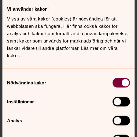
Vi använder kakor
Vissa av våra kakor (cookies) är nödvändiga för att
webbplatsen ska fungera. Här finns också kakor för
analys och kakor som förbättrar din användarupplevelse,
samt kakor som används för marknadsföring och när vi
länkar vidare till andra plattformar. Läs mer om våra
kakor.
Samtyckesval
Nödvändiga kakor
Inställningar
Jan-Erik Bäckström
Analys
Kyrkogårdsförman, Piteå kyrkogård, Piteå
församling