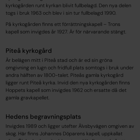
kyrkogården runt kyrkan blivit fullbelagd. Den nya delen
togs i bruk 1963 och blev i sin tur fullbelagd 1990.
På kyrkogården finns ett förrättningskapell – Trons
kapell som invigdes år 1927. Är för närvarande stängt.
Piteå kyrkogård
Är belägen mitt i Piteå stad och är ed sin gröna
omgivning en lugn och fridfull plats somtogs i bruk under
andra hälften av 1800-talet. Piteås gamla kyrkogård
ligger runt Piteå kyrka. Invid den nya kyrkogården finns
Hoppets kapell som invigdes 1962 och ersatte då det
gamla gravkapellet.
Hedens begravningsplats
Invigdes 1989 och ligger utefter Älvsbyvägen omgiven av
skog. Här finns Johannes Döparens kapell, uppkallat