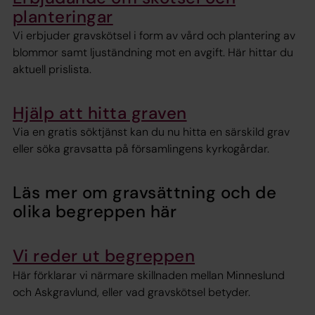
planteringar
Vi erbjuder gravskötsel i form av vård och plantering av
blommor samt ljuständning mot en avgift. Här hittar du
aktuell prislista.
Hjälp att hitta graven
Via en gratis söktjänst kan du nu hitta en särskild grav
eller söka gravsatta på församlingens kyrkogårdar.
Läs mer om gravsättning och de
olika begreppen här
Vi reder ut begreppen
Här förklarar vi närmare skillnaden mellan Minneslund
och Askgravlund, eller vad gravskötsel betyder.