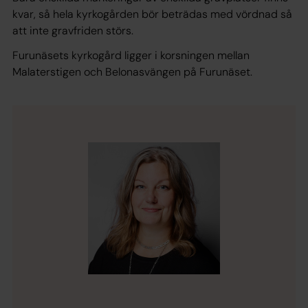
kvar, så hela kyrkogården bör beträdas med vördnad så
att inte gravfriden störs.
Furunäsets kyrkogård ligger i korsningen mellan
Malaterstigen och Belonasvängen på Furunäset.