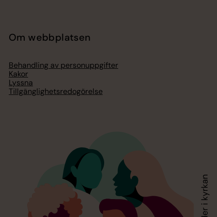
Om webbplatsen
Behandling av personuppgifter
Kakor
Lyssna
Tillgänglighetsredogörelse