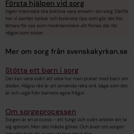
Första hjälpen vid sorg
Ingen människa ska behöva vara ensam i sin sorg. Därför
har vi samlat tankar och konkreta tips som gör det lite
lättare för oss som medmänniskor att finnas där för
någon som sörjer.
Mer om sorg från svenskakyrkan.se
Stötta ett barn i sorg
Det kan vara svårt att veta hur man pratar med barn om
döden. Några råd är att använda raka ord, säga som det
är och utgå från barnets egna frågor.
Om sorgeprocessen
Sorgen är en process – ett tungt och svårt arbete att ta
sig igenom. Men det måste göras. Och även om sorgen
inte går över, lär vi oss att leva med den.