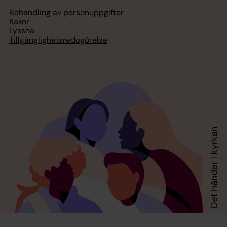
Behandling av personuppgifter
Kakor
Lyssna
Tillgänglighetsredogörelse