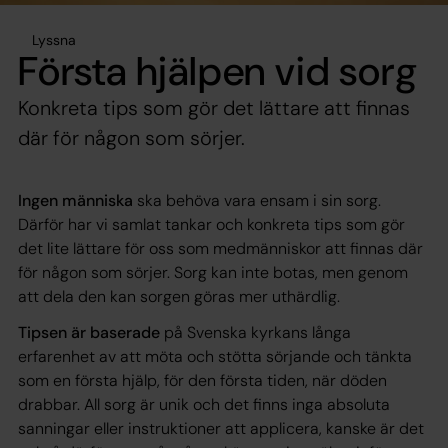
Lyssna
Första hjälpen vid sorg
Konkreta tips som gör det lättare att finnas
där för någon som sörjer.
Ingen människa
ska behöva vara ensam i sin sorg.
Därför har vi samlat tankar och konkreta tips som gör
det lite lättare för oss som medmänniskor att finnas där
för någon som sörjer. Sorg kan inte botas, men genom
att dela den kan sorgen göras mer uthärdlig.
Tipsen är baserade
på Svenska kyrkans långa
erfarenhet av att möta och stötta sörjande och tänkta
som en första hjälp, för den första tiden, när döden
drabbar. All sorg är unik och det finns inga absoluta
sanningar eller instruktioner att applicera, kanske är det