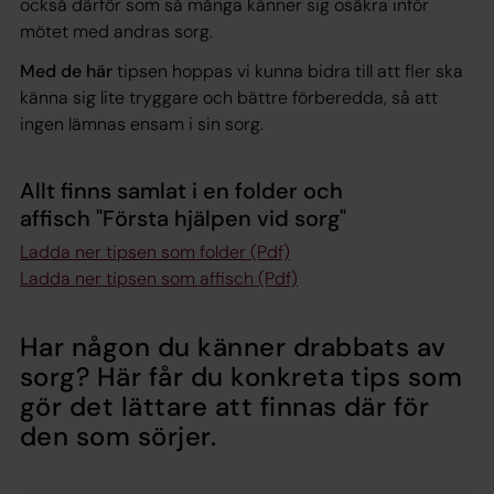
också därför som så många känner sig osäkra inför
mötet med andras sorg.
Med de här
tipsen hoppas vi kunna bidra till att fler ska
känna sig lite tryggare och bättre förberedda, så att
ingen lämnas ensam i sin sorg.
Allt finns samlat i en folder och
affisch "Första hjälpen vid sorg"
Ladda ner tipsen som folder (Pdf)
Ladda ner tipsen som affisch (Pdf)
Har någon du känner drabbats av
sorg? Här får du konkreta tips som
gör det lättare att finnas där för
den som sörjer.