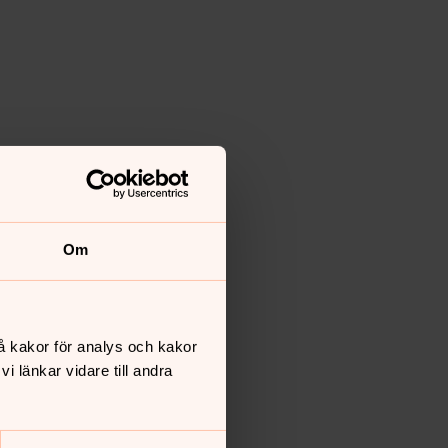
Om
å kakor för analys och kakor
 länkar vidare till andra