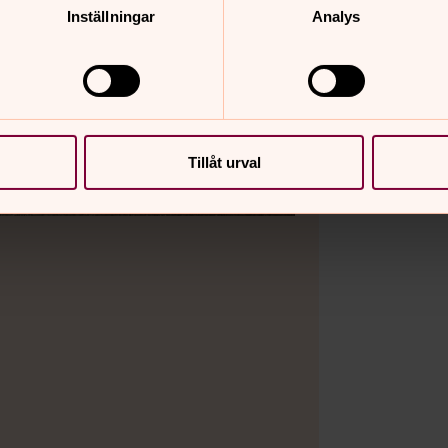
Inställningar
Analys
Tillåt urval
Bild 2 av 6