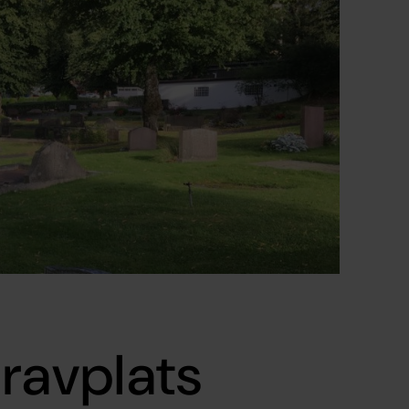
gravplats