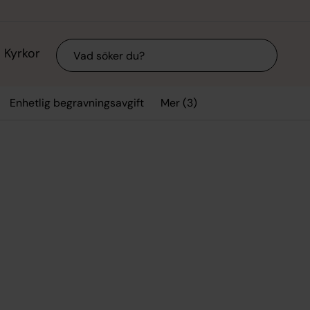
Sök
Kyrkor
Mer (3)
Enhetlig begravningsavgift