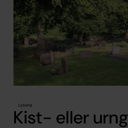
Lyssna
Kist- eller urn