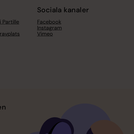
Sociala kanaler
 Partille
Facebook
Instagram
gravplats
Vimeo
en