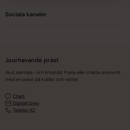
Sociala kanaler
Jourhavande präst
Akut samtals- och krisstöd. Prata eller chatta anonymt
med en präst på kvällar och nätter.
Chatt
Digitalt brev
Telefon 112