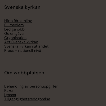
Svenska kyrkan
Hitta församling
Bli medlem
Lediga jobb
Ge en gåva
Organisation
Act Svenska kyrkan
Svenska kyrkan i utlandet
Press – nationell nivå
Om webbplatsen
Behandling av personuppgifter
Kakor
Lyssna
Tillgänglighetsredogörelse