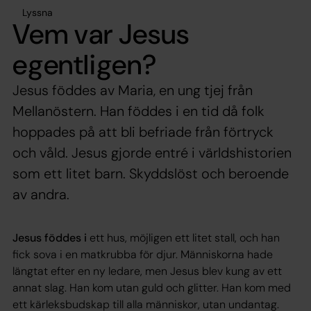
Lyssna
Vem var Jesus
egentligen?
Jesus föddes av Maria, en ung tjej från
Mellanöstern. Han föddes i en tid då folk
hoppades på att bli befriade från förtryck
och våld. Jesus gjorde entré i världshistorien
som ett litet barn. Skyddslöst och beroende
av andra.
Jesus föddes i
ett hus, möjligen ett litet stall, och han
fick sova i en matkrubba för djur. Människorna hade
längtat efter en ny ledare, men Jesus blev kung av ett
annat slag. Han kom utan guld och glitter. Han kom med
ett kärleksbudskap till alla människor, utan undantag.