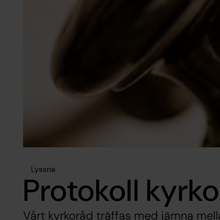
Lyssna
Protokoll kyr
Vårt kyrkoråd träffas med jämna mell