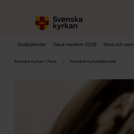
Till innehållet
Till undermeny
Gudstjänster
Gåva medlem 2026
Stöd och sam
Svenska kyrkan i Paris
Protokoll kyrkorådsmöte