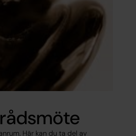
korådsmöte
anrum. Här kan du ta del av