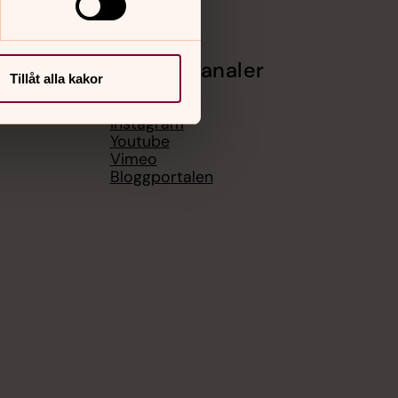
Sociala kanaler
Tillåt alla kakor
Facebook
Instagram
Youtube
Vimeo
Bloggportalen