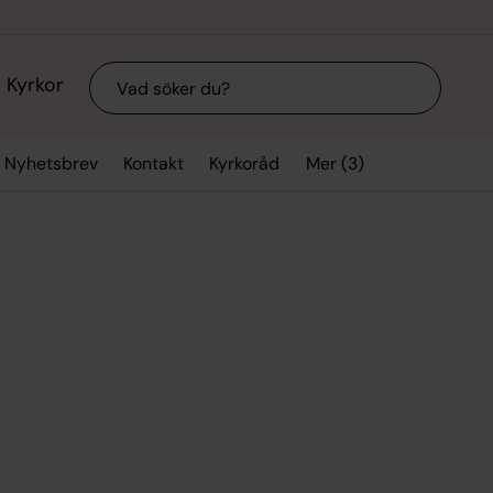
Sök
Kyrkor
Mer (3)
Nyhetsbrev
Kontakt
Kyrkoråd