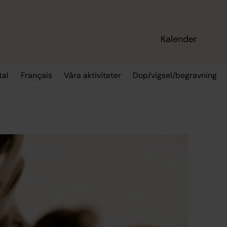
Kalender
tal
Français
Våra aktiviteter
Dop/vigsel/begravning