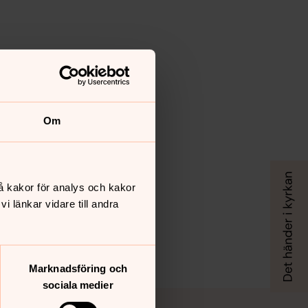
Om
å kakor för analys och kakor
 länkar vidare till andra
Marknadsföring och
sociala medier