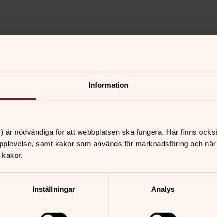
let från kyrkorådets möten
Information
nnehåll?
) är nödvändiga för att webbplatsen ska fungera. Här finns ocks
pplevelse, samt kakor som används för marknadsföring och när vi
 kakor.
Inställningar
Analys