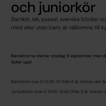
och juniorkör
Barnkör, lek, pyssel, svenska böcker och
med eller utan barn, är välkomna till
Barnkörerna startar onsdag 9 september men du 
dyker upp!
Barnkören övar kl 13.30-14 (från 6 år, hösten det år
Juniorkören övar kl 14.05-14.40 (från 9 år, hösten d