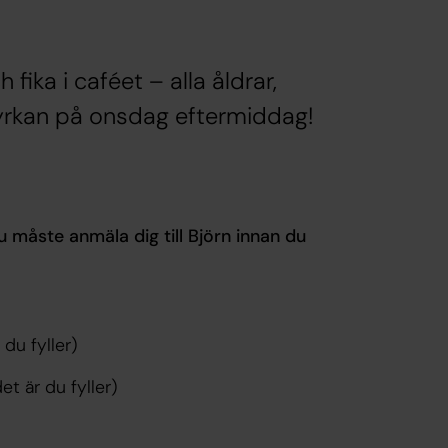
 fika i caféet – alla åldrar,
 kyrkan på onsdag eftermiddag!
måste anmäla dig till Björn innan du
 du fyller)
et är du fyller)