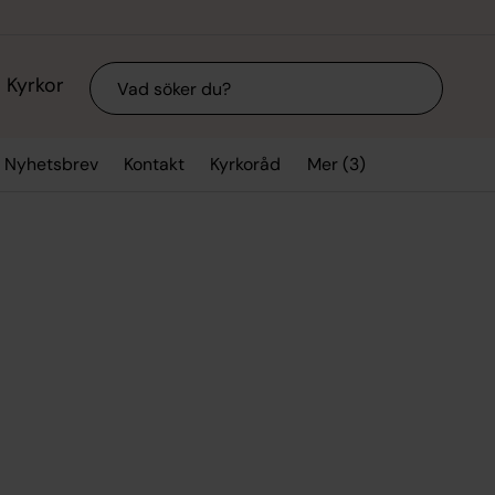
Sök
Kyrkor
Mer (3)
Nyhetsbrev
Kontakt
Kyrkoråd