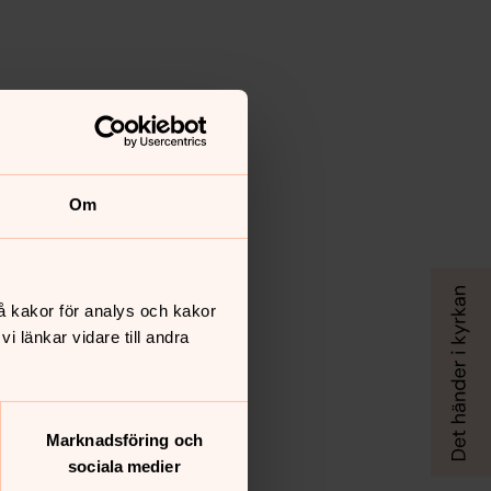
Om
å kakor för analys och kakor
 länkar vidare till andra
Marknadsföring och
sociala medier