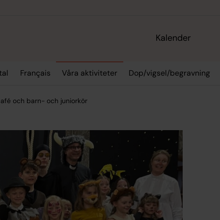
Kalender
tal
Français
Våra aktiviteter
Dop/vigsel/begravning
afé och barn- och juniorkör