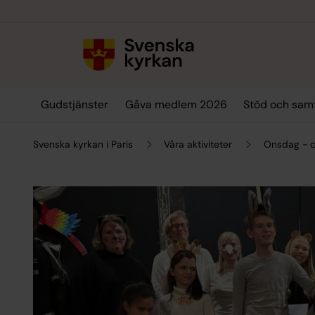
Till innehållet
Till undermeny
Gudstjänster
Gåva medlem 2026
Stöd och sam
Svenska kyrkan i Paris
Våra aktiviteter
Onsdag - c