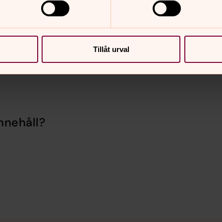
Tillåt urval
nnehåll?