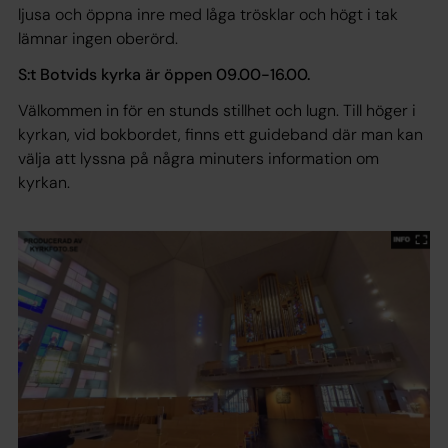
ljusa och öppna inre med låga trösklar och högt i tak
lämnar ingen oberörd.
S:t Botvids kyrka är öppen 09.00-16.00.
Välkommen in för en stunds stillhet och lugn. Till höger i
kyrkan, vid bokbordet, finns ett guideband där man kan
välja att lyssna på några minuters information om
kyrkan.