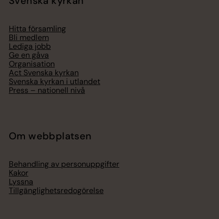
Svenska kyrkan
Hitta församling
Bli medlem
Lediga jobb
Ge en gåva
Organisation
Act Svenska kyrkan
Svenska kyrkan i utlandet
Press – nationell nivå
Om webbplatsen
Behandling av personuppgifter
Kakor
Lyssna
Tillgänglighetsredogörelse