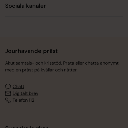
Sociala kanaler
Jourhavande präst
Akut samtals- och krisstöd. Prata eller chatta anonymt
med en präst på kvällar och nätter.
Chatt
Digitalt brev
Telefon 112