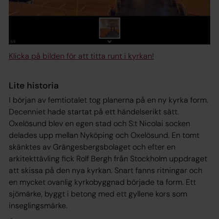
Klicka på bilden för att titta runt i kyrkan!
Lite historia
I början av femtiotalet tog planerna på en ny kyrka form.
Decenniet hade startat på ett händelserikt sätt.
Oxelösund blev en egen stad och S:t Nicolai socken
delades upp mellan Nyköping och Oxelösund. En tomt
skänktes av Grängesbergsbolaget och efter en
arkitekttävling fick Rolf Bergh från Stockholm uppdraget
att skissa på den nya kyrkan. Snart fanns ritningar och
en mycket ovanlig kyrkobyggnad började ta form. Ett
sjömärke, byggt i betong med ett gyllene kors som
inseglingsmärke.