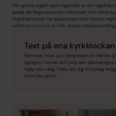
Den gamla orgeln som utgjordes av ett orgelhar
pedal var länge placerad i bönhuset mitt emot ky
Orgelharmoniet var disponerad med tretton regi
stämmor, fyra och en halv oktavs klaviaturomfång 
Text på ena kyrkklockan
Kommen, I folk och förnimmen att Herren är
Sjungen, I himlar och jord, den allsmäktiges ä
Hjälp oss i dag, Fader, att dig till behag heli
Solio Deo gloria