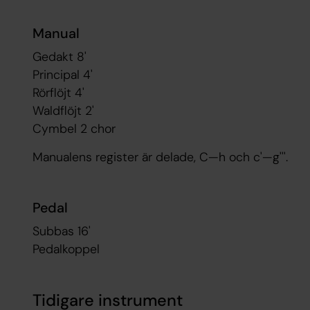
Manual
Gedakt 8'
Principal 4'
Rörflöjt 4'
Waldflöjt 2'
Cymbel 2 chor
Manualens register är delade, C—h och c'—g'''.
Pedal
Subbas 16'
Pedalkoppel
Tidigare instrument