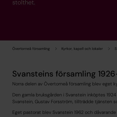
stolthet.
Övertorneå församling
Kyrkor, kapell och lokaler
S
Svansteins församling 19
Norra delen av Övertorneå församling blev eget ky
Den gamla bruksgården i Svanstein inköptes 1924 ti
Svanstein, Gustav Forsström, tillträdde tjänsten 
Eget pastorat blev Svanstein 1962 och dåvarande