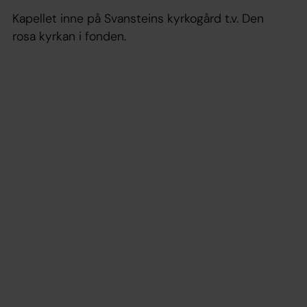
Kapellet inne på Svansteins kyrkogård t.v. Den
rosa kyrkan i fonden.