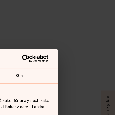
Om
å kakor för analys och kakor
 länkar vidare till andra