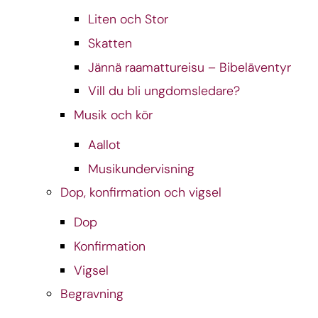
Liten och Stor
Skatten
Jännä raamattureisu – Bibeläventyr
Vill du bli ungdomsledare?
Musik och kör
Aallot
Musikundervisning
Dop, konfirmation och vigsel
Dop
Konfirmation
Vigsel
Begravning