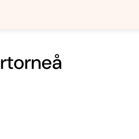
ertorneå