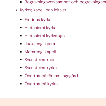
Begravningsverksamhet och begravnings
Kyrkor, kapell och lokaler
Fredens kyrka
Hietaniemi kyrka
Hietaniemi kyrkstuga
Juoksengi kyrka
Matarengi kapell
Svansteins kapell
Svansteins kyrka
Övertorneå församlingsgård
Övertorneå kyrka