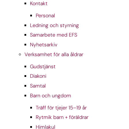
Kontakt
Personal
Ledning och styrning
Samarbete med EFS
Nyhetsarkiv
Verksamhet för alla åldrar
Gudstjänst
Diakoni
Samtal
Barn och ungdom
Träff för tjejer 15–19 år
Rytmik barn + föräldrar
Himlakul