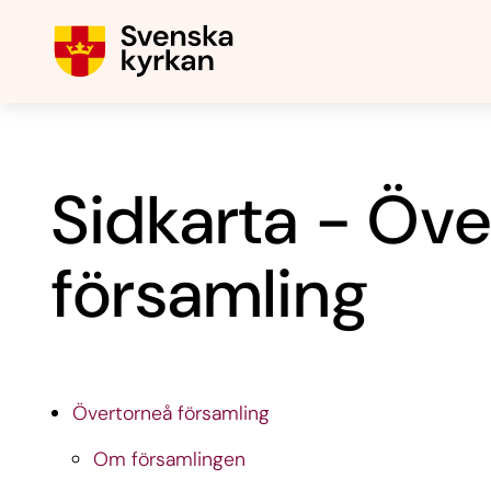
Sidkarta - Öv
församling
Övertorneå församling
Om församlingen