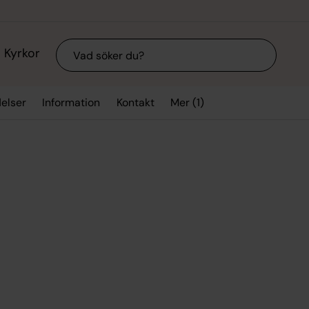
Sök
Kyrkor
Mer (1)
delser
Information
Kontakt