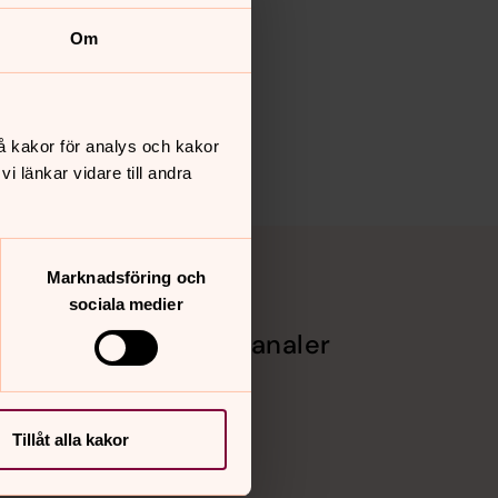
Om
å kakor för analys och kakor
 länkar vidare till andra
Marknadsföring och
sociala medier
Sociala kanaler
Facebook
Instagram
Vimeo
Tillåt alla kakor