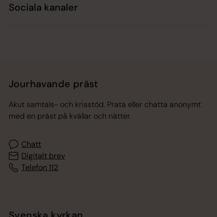
Sociala kanaler
Jourhavande präst
Akut samtals- och krisstöd. Prata eller chatta anonymt
med en präst på kvällar och nätter.
Chatt
Digitalt brev
Telefon 112
Svenska kyrkan