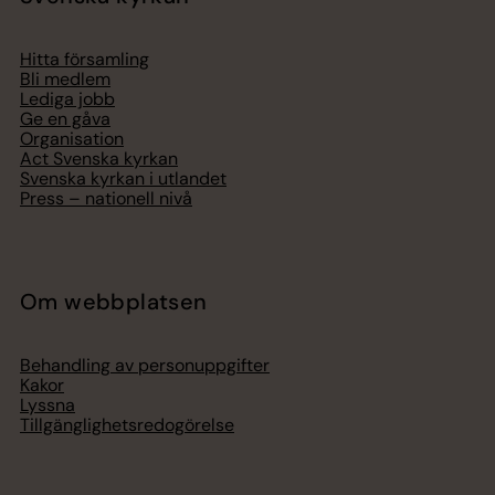
Hitta församling
Bli medlem
Lediga jobb
Ge en gåva
Organisation
Act Svenska kyrkan
Svenska kyrkan i utlandet
Press – nationell nivå
Om webbplatsen
Behandling av personuppgifter
Kakor
Lyssna
Tillgänglighetsredogörelse