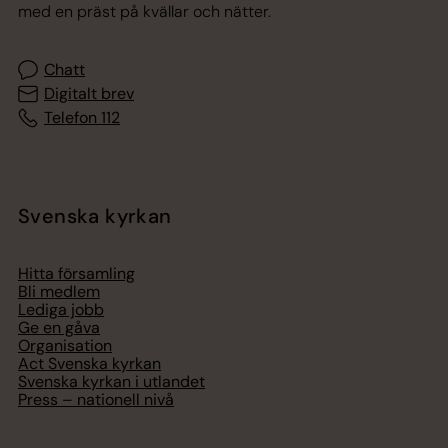
med en präst på kvällar och nätter.
Chatt
Digitalt brev
Telefon 112
Svenska kyrkan
Hitta församling
Bli medlem
Lediga jobb
Ge en gåva
Organisation
Act Svenska kyrkan
Svenska kyrkan i utlandet
Press – nationell nivå