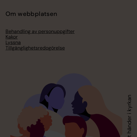
Om webbplatsen
Behandling av personuppgifter
Kakor
Lyssna
Tillgänglighetsredogörelse