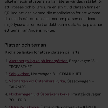
vilket innebär att stenarna kan återanvändas i stället för
att krossas och bli grus. På en skylt vid platsen finns en
QR-kod att läsa av med din mobiltelefon för att komma
till en sida där du kan läsa mer om platsen och dess
miljö, lyssna till en kort andakt och musik. Varje plats har
ett tema från
Andens frukter.
Platser och teman
Klicka på länken för att se platsen på karta.
Åkersberga kyrka på innergården
, Bergavägen 13 –
TROFASTHET
Säbykyrkan
, Norrövägen 8 – ÖDMJUKHET
Våtmarken vid Österåkers kyrka
, Össebyvägen –
TÅLAMOD
Klockarhagen vid Österåkers kyrka
, Prästgårdsvägen
70 – FRID
Östra Ryds kyrka
, Östra Ryds kyrkväg 21 – KÄRLEK