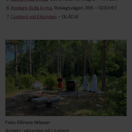
Roslags-Kulla kyrka
, Roslagsvägen 266 – GODHET
Ljusterö vid Eklunden
– GLÄDJE
Foto: Ellinore Nilsson
Andakt i eklunden på Ljusterö