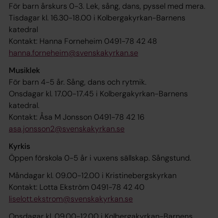
För barn årskurs 0-3. Lek, sång, dans, pyssel med mera.
Tisdagar kl. 16.30-18.00 i Kolbergakyrkan-Barnens
katedral
Kontakt: Hanna Forneheim 0491-78 42 48
hanna.forneheim@svenskakyrkan.se
Musiklek
För barn 4-5 år. Sång, dans och rytmik.
Onsdagar kl. 17.00-17.45 i Kolbergakyrkan-Barnens
katedral.
Kontakt: Åsa M Jonsson 0491-78 42 16
asa.jonsson2@svenskakyrkan.se
Kyrkis
Öppen förskola 0-5 år i vuxens sällskap. Sångstund.
Måndagar kl. 09.00-12.00 i Kristinebergskyrkan
Kontakt: Lotta Ekström 0491-78 42 40
liselott.ekstrom@svenskakyrkan.se
Onsdagar kl. 09.00-12.00 i Kolbergakyrkan-Barnens