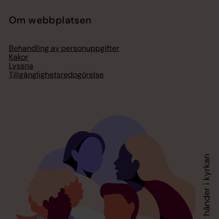
Om webbplatsen
Behandling av personuppgifter
Kakor
Lyssna
Tillgänglighetsredogörelse