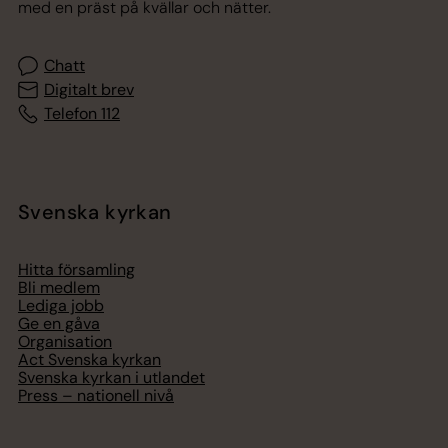
med en präst på kvällar och nätter.
Chatt
Digitalt brev
Telefon 112
Svenska kyrkan
Hitta församling
Bli medlem
Lediga jobb
Ge en gåva
Organisation
Act Svenska kyrkan
Svenska kyrkan i utlandet
Press – nationell nivå