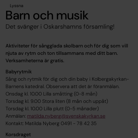
Lyssna
Barn och musik
Det svänger i Oskarshamns församling!
Aktiviteter för sångglada skolbarn och för dig som vill
njuta av rytm och ton tillsammans med ditt barn.
Verksamheterna är gratis.
Babyrytmik
Sång och rytmik för dig och din baby i Kolbergakyrkan-
Barnens katedral. Observera att det är föranmälan.
Onsdag kl. 10.00 Lilla småtting (0-8 mån)
Torsdag kl. 9.00 Stora liten (8 mån och uppåt)
Torsdag kl. 10.00 Lilla plutt (0-5 månader)
Anmälan:
matilda.nyberg@svenskakyrkan.se
Kontakt: Matilda Nyberg 0491 - 78 42 35
Korsdraget