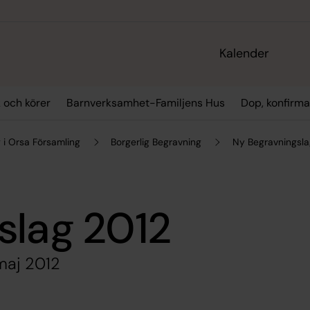
Kalender
 och körer
Barnverksamhet-Familjens Hus
Dop, konfirma
 i Orsa Församling
Borgerlig Begravning
Ny Begravningsla
slag 2012
 maj 2012