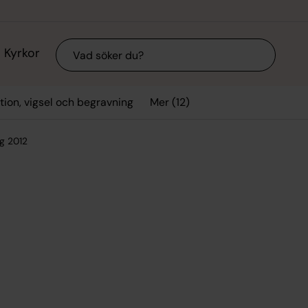
Sök
Kyrkor
Mer (12)
tion, vigsel och begravning
g 2012