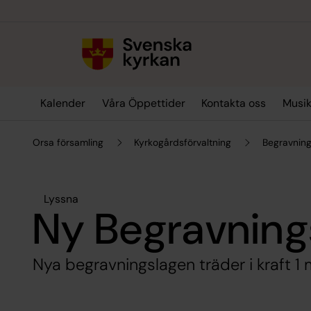
Till innehållet
Till undermeny
Kalender
Våra Öppettider
Kontakta oss
Musik
Orsa församling
Kyrkogårdsförvaltning
Begravning
Lyssna
Ny Begravning
Nya begravningslagen träder i kraft 1