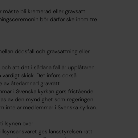
 måste bli kremerad eller gravsatt
ingsceremonin bör därför ske inom tre
ellan dödsfall och gravsättning eller
och att det i sådana fall är upplåtaren
 värdigt skick. Det införs också
av återlämnad gravrätt.
mar i Svenska kyrkan görs fristående
lutas av den myndighet som regeringen
 inte är medlemmar i Svenska kyrkan.
tillsynen över
illsynsansvaret ges länsstyrelsen rätt