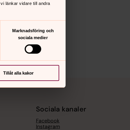
 länkar vidare till andra
Marknadsföring och
sociala medier
Tillåt alla kakor
Sociala kanaler
Facebook
Instagram