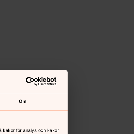
Om
å kakor för analys och kakor