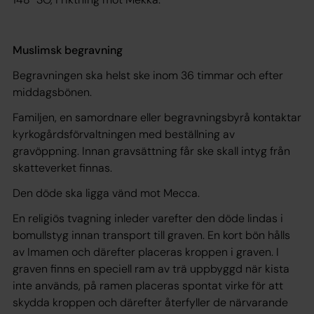
Muslimsk begravning
Begravningen ska helst ske inom 36 timmar och efter
middagsbönen.
Familjen, en samordnare eller begravningsbyrå kontaktar
kyrkogårdsförvaltningen med beställning av
gravöppning. Innan gravsättning får ske skall intyg från
skatteverket finnas.
Den döde ska ligga vänd mot Mecca.
En religiös tvagning inleder varefter den döde lindas i
bomullstyg innan transport till graven. En kort bön hålls
av Imamen och därefter placeras kroppen i graven. I
graven finns en speciell ram av trä uppbyggd när kista
inte används, på ramen placeras spontat virke för att
skydda kroppen och därefter återfyller de närvarande