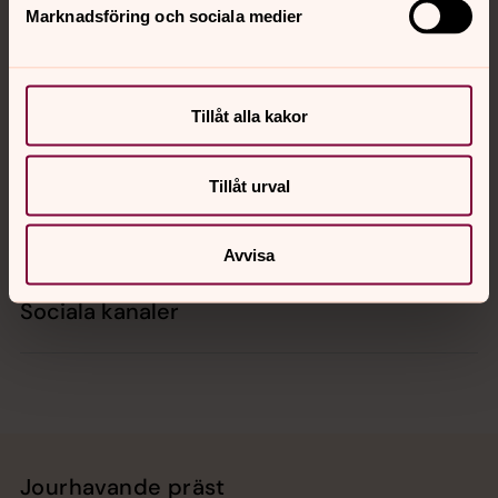
Marknadsföring och sociala medier
Kontakt
Tillåt alla kakor
Kalender
Tillåt urval
Hitta snabbt
Avvisa
Sociala kanaler
Jourhavande präst