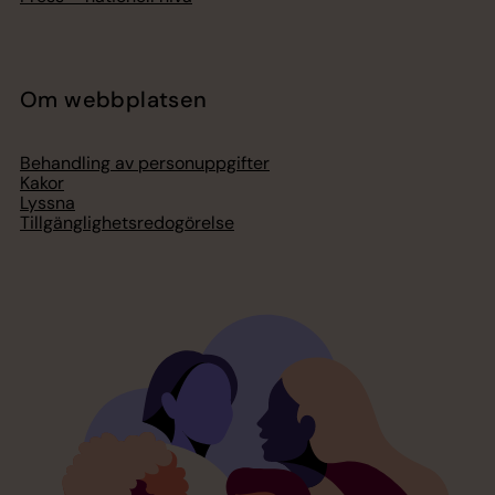
Om webbplatsen
Behandling av personuppgifter
Kakor
Lyssna
Tillgänglighetsredogörelse