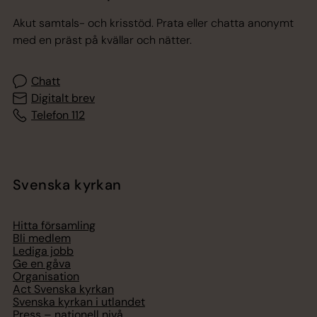
Akut samtals- och krisstöd. Prata eller chatta anonymt
med en präst på kvällar och nätter.
Chatt
Digitalt brev
Telefon 112
Svenska kyrkan
Hitta församling
Bli medlem
Lediga jobb
Ge en gåva
Organisation
Act Svenska kyrkan
Svenska kyrkan i utlandet
Press – nationell nivå