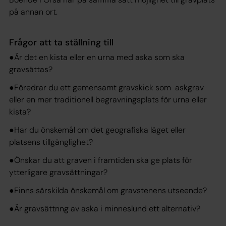
på annan ort.
Frågor att ta ställning till
●Är det en kista eller en urna med aska som ska
gravsättas?
●Föredrar du ett gemensamt gravskick som askgrav
eller en mer traditionell begravningsplats för urna eller
kista?
●Har du önskemål om det geografiska läget eller
platsens tillgänglighet?
●Önskar du att graven i framtiden ska ge plats för
ytterligare gravsättningar?
●Finns särskilda önskemål om gravstenens utseende?
●Är gravsättnng av aska i minneslund ett alternativ?