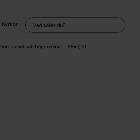
Sök
Kyrkor
Mer (12)
tion, vigsel och begravning