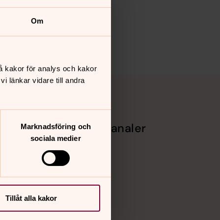
Om
å kakor för analys och kakor
 länkar vidare till andra
Sociala kanaler
Marknadsföring och
sociala medier
Facebook
Instagram
Vimeo
Tillåt alla kakor