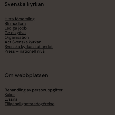
Svenska kyrkan
Hitta församling
Bli medlem
Lediga jobb
Ge en gåva
Organisation
Act Svenska kyrkan
Svenska kyrkan i utlandet
Press – nationell nivå
Om webbplatsen
Behandling av personuppgifter
Kakor
Lyssna
Tillgänglighetsredogörelse