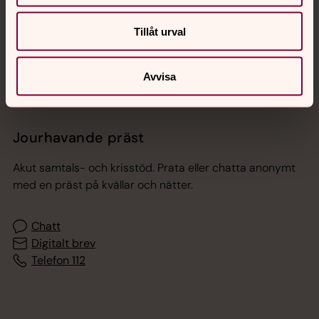
Sociala kanaler
Tillåt urval
Avvisa
Jourhavande präst
Akut samtals- och krisstöd. Prata eller chatta anonymt
med en präst på kvällar och nätter.
Chatt
Digitalt brev
Telefon 112