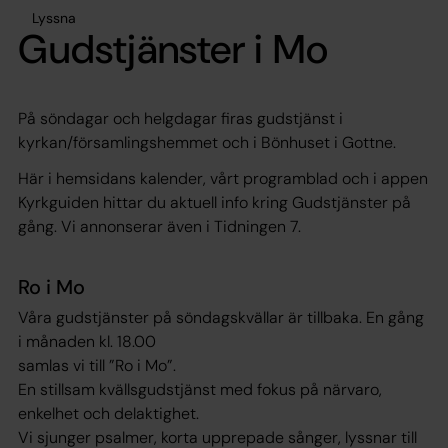
Lyssna
Gudstjänster i Mo
På söndagar och helgdagar firas gudstjänst i
kyrkan/församlingshemmet och i Bönhuset i Gottne.
Här i hemsidans kalender, vårt programblad och i appen
Kyrkguiden hittar du aktuell info kring Gudstjänster på
gång. Vi annonserar även i Tidningen 7.
Ro i Mo
Våra gudstjänster på söndagskvällar är tillbaka. En gång
i månaden kl. 18.00
samlas vi till ”Ro i Mo”.
En stillsam kvällsgudstjänst med fokus på närvaro,
enkelhet och delaktighet.
Vi sjunger psalmer, korta upprepade sånger, lyssnar till