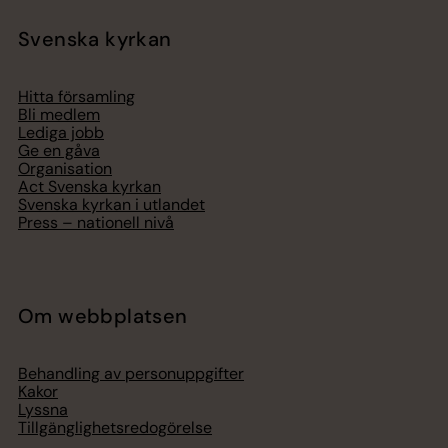
Svenska kyrkan
Hitta församling
Bli medlem
Lediga jobb
Ge en gåva
Organisation
Act Svenska kyrkan
Svenska kyrkan i utlandet
Press – nationell nivå
Om webbplatsen
Behandling av personuppgifter
Kakor
Lyssna
Tillgänglighetsredogörelse