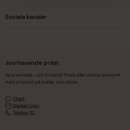
Sociala kanaler
Jourhavande präst
Akut samtals- och krisstöd. Prata eller chatta anonymt
med en präst på kvällar och nätter.
Chatt
Digitalt brev
Telefon 112