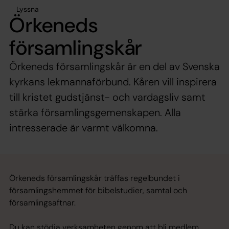
Lyssna
Örkeneds
församlingskår
Örkeneds församlingskår är en del av Svenska
kyrkans lekmannaförbund. Kåren vill inspirera
till kristet gudstjänst- och vardagsliv samt
stärka församlingsgemenskapen. Alla
intresserade är varmt välkomna.
Örkeneds församlingskår träffas regelbundet i
församlingshemmet för bibelstudier, samtal och
församlingsaftnar.
Du kan stödja verksamheten genom att bli medlem.