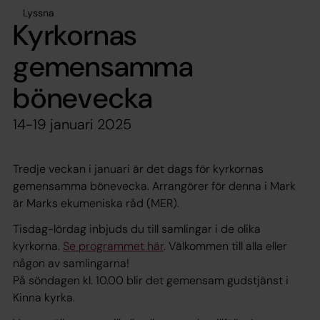
Lyssna
Kyrkornas
gemensamma
bönevecka
14-19 januari 2025
Tredje veckan i januari är det dags för kyrkornas
gemensamma bönevecka. Arrangörer för denna i Mark
är Marks ekumeniska råd (MER).
Tisdag-lördag inbjuds du till samlingar i de olika
kyrkorna.
Se programmet här
. Välkommen till alla eller
någon av samlingarna!
På söndagen kl. 10.00 blir det gemensam gudstjänst i
Kinna kyrka.