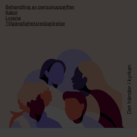
Behandling av personuppgifter
Kakor
Lyssna
Tillgänglighetsredogörelse