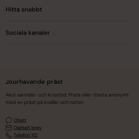
Hitta snabbt
Sociala kanaler
Jourhavande präst
Akut samtals- och krisstöd. Prata eller chatta anonymt
med en präst på kvällar och nätter.
Chatt
Digitalt brev
Telefon 112