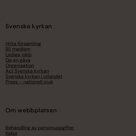
Svenska kyrkan
Hitta församling
Bli medlem
Lediga jobb
Ge en gåva
Organisation
Act Svenska kyrkan
Svenska kyrkan i utlandet
Press – nationell nivå
Om webbplatsen
Behandling av personuppgifter
Kakor