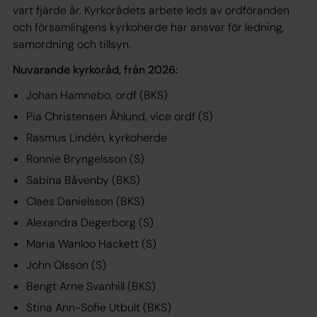
vart fjärde år. Kyrkorådets arbete leds av ordföranden
och församlingens kyrkoherde har ansvar för ledning,
samordning och tillsyn.
Nuvarande kyrkoråd, från 2026:
Johan Hamnebo, ordf (BKS)
Pia Christensen Åhlund, vice ordf (S)
Rasmus Lindén, kyrkoherde
Ronnie Bryngelsson (S)
Sabina Båvenby (BKS)
Claes Danielsson (BKS)
Alexandra Degerborg (S)
Maria Wanloo Hackett (S)
John Olsson (S)
Bengt Arne Svanhill (BKS)
Stina Ann-Sofie Utbult (BKS)