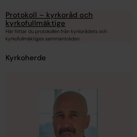
Protokoll – kyrkoråd och
kyrkofullmäktige
Här hittar du protokollen från kyrkorådets och
kyrkofullmäktiges sammanträden.
Kyrkoherde