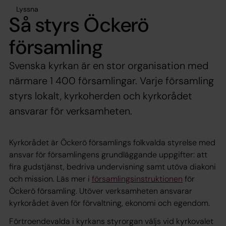
Lyssna
Så styrs Öckerö
församling
Svenska kyrkan är en stor organisation med
närmare 1 400 församlingar. Varje församling
styrs lokalt, kyrkoherden och kyrkorådet
ansvarar för verksamheten.
Kyrkorådet är Öckerö församlings folkvalda styrelse med
ansvar för församlingens grundläggande uppgifter: att
fira gudstjänst, bedriva undervisning samt utöva diakoni
och mission. Läs mer i
församlingsinstruktionen
för
Öckerö församling. Utöver verksamheten ansvarar
kyrkorådet även för förvaltning, ekonomi och egendom.
Förtroendevalda i kyrkans styrorgan väljs vid kyrkovalet