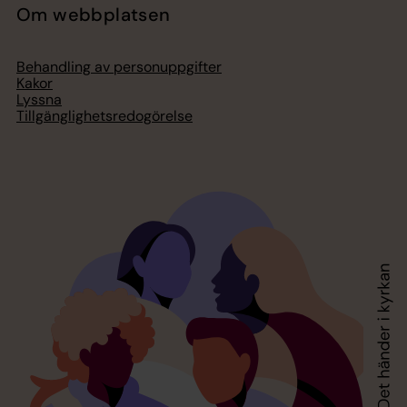
Om webbplatsen
Behandling av personuppgifter
Kakor
Lyssna
Tillgänglighetsredogörelse