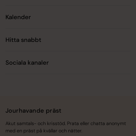
Kalender
Hitta snabbt
Sociala kanaler
Jourhavande präst
Akut samtals- och krisstöd. Prata eller chatta anonymt
med en präst på kvällar och nätter.