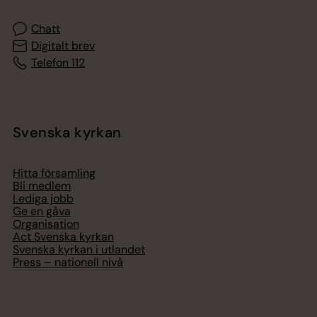
Chatt
Digitalt brev
Telefon 112
Svenska kyrkan
Hitta församling
Bli medlem
Lediga jobb
Ge en gåva
Organisation
Act Svenska kyrkan
Svenska kyrkan i utlandet
Press – nationell nivå