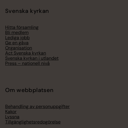
Svenska kyrkan
Hitta församling
Bli medlem
Lediga jobb
Ge en gåva
Organisation
Act Svenska kyrkan
Svenska kyrkan i utlandet
Press – nationell nivå
Om webbplatsen
Behandling av personuppgifter
Kakor
Lyssna
Tillgänglighetsredogörelse