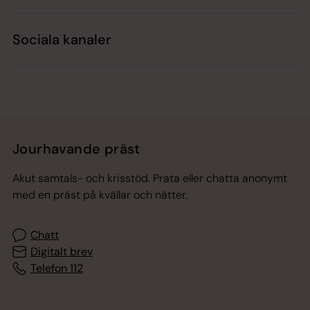
Sociala kanaler
Jourhavande präst
Akut samtals- och krisstöd. Prata eller chatta anonymt
med en präst på kvällar och nätter.
Chatt
Digitalt brev
Telefon 112