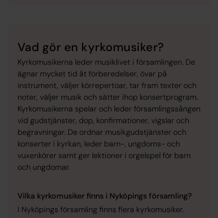
Vad gör en kyrkomusiker?
Kyrkomusikerna leder musiklivet i församlingen. De
ägnar mycket tid åt förberedelser, övar på
instrument, väljer körrepertoar, tar fram texter och
noter, väljer musik och sätter ihop konsertprogram.
Kyrkomusikerna spelar och leder församlingssången
vid gudstjänster, dop, konfirmationer, vigslar och
begravningar. De ordnar musikgudstjänster och
konserter i kyrkan, leder barn-, ungdoms- och
vuxenkörer samt ger lektioner i orgelspel för barn
och ungdomar.
Vilka kyrkomusiker finns i Nyköpings församling?
I Nyköpings församling finns flera kyrkomusiker.