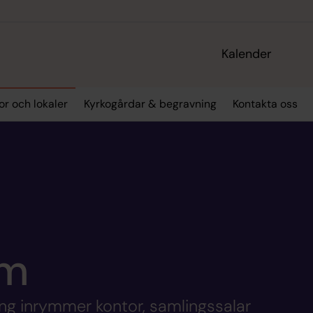
Kalender
or och lokaler
Kyrkogårdar & begravning
Kontakta oss
em
ng inrymmer kontor, samlingssalar