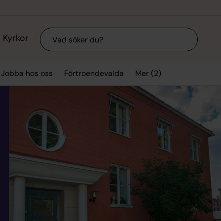
Sök
Kyrkor
Mer (2)
Jobba hos oss
Förtroendevalda