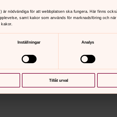
kakor för marknadsföring.
) är nödvändiga för att webbplatsen ska fungera. Här finns ocks
pplevelse, samt kakor som används för marknadsföring och när vi
 kakor.
Inställningar
Analys
nnehåll?
Tillåt urval