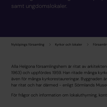
samt ungdomslokaler.
Nyköpings församling
Kyrkor och lokaler
Församl
Alla Helgona församlingshem är ritat av arkitekte
1963) och uppfördes 1959. Han ritade många kyr
även för många kyrkorestaureringar. Byggnaden 
har ritat och har därmed - enligt Sörmlands Muse
För frågor och information om lokaluthyrning, kon