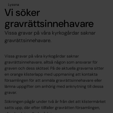
Lyssna
Vi söker
gravrättsinnehavare
Vissa gravar på våra kyrkogårdar saknar
gravrättsinnehavare.
Vissa gravar på våra kyrkogårdar saknar
gravrättsinnehavare, alltså någon som ansvarar för
graven och dess skötsel. På de aktuella gravarna sitter
en orange klisterlapp med uppmaning att kontakta
församlingen för att anmäla gravrättsinnehavare eller
lämna uppgifter om anhörig med anknytning till dessa
gravar.
Sökningen pågår under två år från det att klistermärket
satts upp, där efter tillfaller gravrätten församlingen,