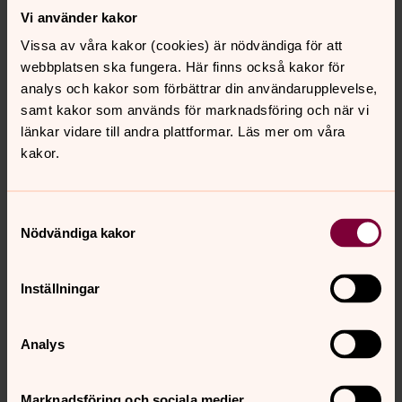
Vi använder kakor
Vissa av våra kakor (cookies) är nödvändiga för att
webbplatsen ska fungera. Här finns också kakor för
analys och kakor som förbättrar din användarupplevelse,
samt kakor som används för marknadsföring och när vi
länkar vidare till andra plattformar. Läs mer om våra
kakor.
Samtyckesval
Nödvändiga kakor
Inställningar
Analys
Foto: Sven Johansson
Marknadsföring och sociala medier