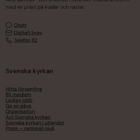
med en präst på kvällar och nätter.
Chatt
Digitalt brev
Telefon 112
Svenska kyrkan
Hitta församling
Bli medlem
Lediga jobb
Ge en gåva
Organisation
Act Svenska kyrkan
Svenska kyrkan i utlandet
Press – nationell nivå