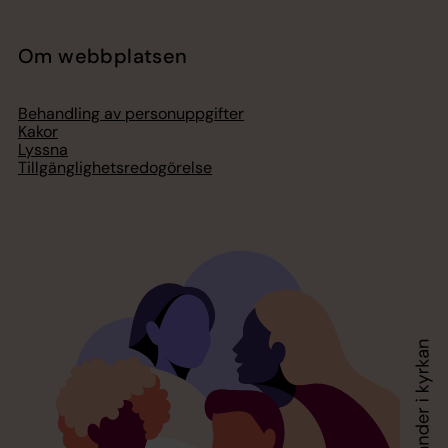
Om webbplatsen
Behandling av personuppgifter
Kakor
Lyssna
Tillgänglighetsredogörelse