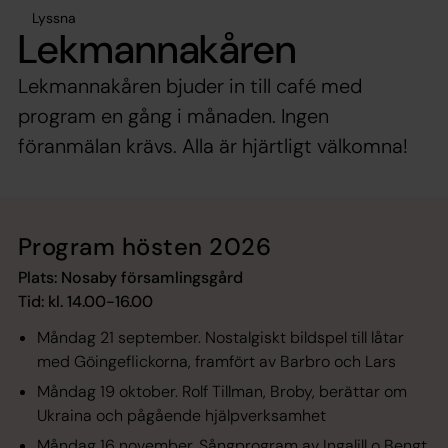
Lyssna
Lekmannakåren
Lekmannakåren bjuder in till café med
program en gång i månaden. Ingen
föranmälan krävs. Alla är hjärtligt välkomna!
Program hösten 2026
Plats: Nosaby församlingsgård
Tid: kl. 14.00-16.00
Måndag 21 september. Nostalgiskt bildspel till låtar
med Göingeflickorna, framfört av Barbro och Lars
Måndag 19 oktober. Rolf Tillman, Broby, berättar om
Ukraina och pågående hjälpverksamhet
Måndag 16 november. Sångprogram av Ingalill o Bengt