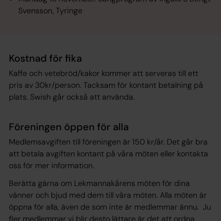
Svensson, Tyringe
Kostnad för fika
Kaffe och vetebröd/kakor kommer att serveras till ett
pris av 30kr/person. Tacksam för kontant betalning på
plats. Swish går också att använda.
Föreningen öppen för alla
Medlemsavgiften till föreningen är 150 kr/år. Det går bra
att betala avgiften kontant på våra möten eller kontakta
oss för mer information.
Berätta gärna om Lekmannakårens möten för dina
vänner och bjud med dem till våra möten. Alla möten är
öppna för alla, även de som inte är medlemmar ännu. Ju
fler medlemmar vi blir desto lättare är det att ordna