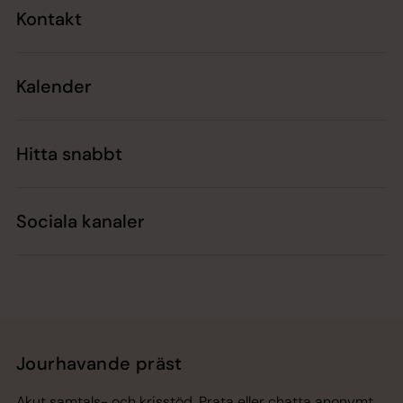
Kontakt
Kalender
Hitta snabbt
Sociala kanaler
Jourhavande präst
Akut samtals- och krisstöd. Prata eller chatta anonymt