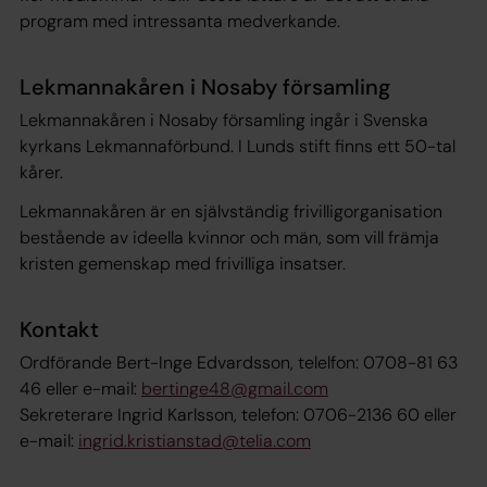
program med intressanta medverkande.
Lekmannakåren i Nosaby församling
Lekmannakåren i Nosaby församling ingår i Svenska
kyrkans Lekmannaförbund. I Lunds stift finns ett 50-tal
kårer.
Lekmannakåren är en självständig frivilligorganisation
bestående av ideella kvinnor och män, som vill främja
kristen gemenskap med frivilliga insatser.
Kontakt
Ordförande Bert-Inge Edvardsson, telelfon: 0708-81 63
46 eller e-mail:
bertinge48@gmail.com
Sekreterare Ingrid Karlsson, telefon: 0706-2136 60 eller
e-mail:
ingrid.kristianstad@telia.com