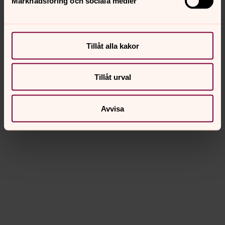
Marknadsföring och sociala medier
Tillåt alla kakor
Tillåt urval
Avvisa