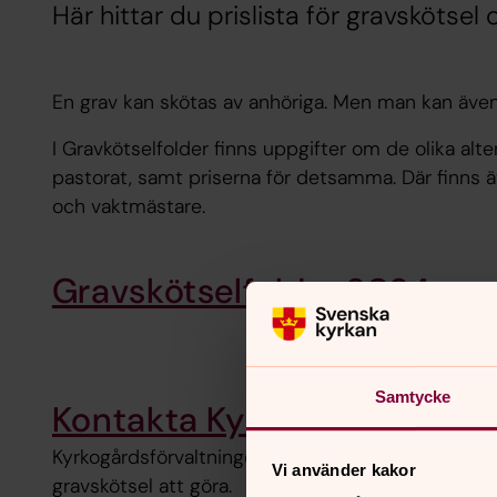
Här hittar du prislista för gravskötsel 
En grav kan skötas av anhöriga. Men man kan även
I Gravkötselfolder finns uppgifter om de olika alt
pastorat, samt priserna för detsamma. Där finns 
och vaktmästare.
Gravskötselfolder 2024
Samtycke
Kontakta Kyrkogårdsförval
Kyrkogårdsförvaltningen ansvarar för ärenden so
Vi använder kakor
gravskötsel att göra.