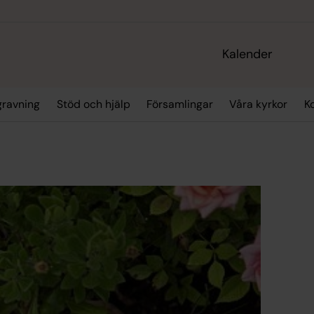
Kalender
gravning
Stöd och hjälp
Församlingar
Våra kyrkor
K