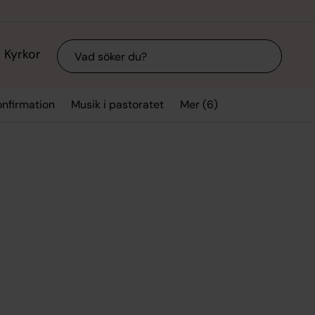
Sök
Kyrkor
Mer (6)
onfirmation
Musik i pastoratet