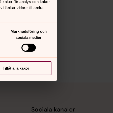
å kakor för analys och kakor
 länkar vidare till andra
Marknadsföring och
sociala medier
Tillåt alla kakor
Sociala kanaler