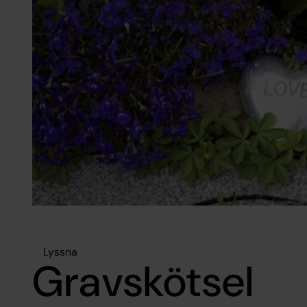
Lyssna
Gravskötsel