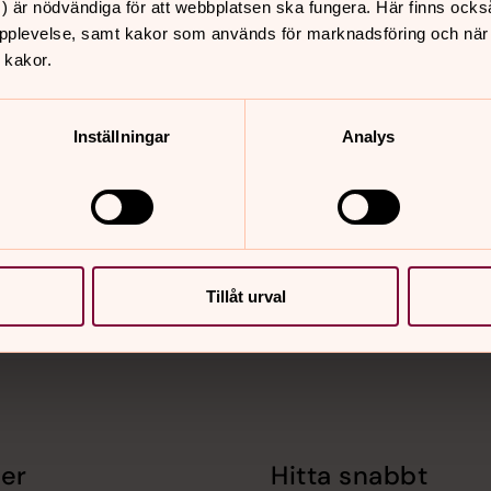
) är nödvändiga för att webbplatsen ska fungera. Här finns ocks
pplevelse, samt kakor som används för marknadsföring och när vi
 kakor.
Inställningar
Analys
nnehåll?
Tillåt urval
er
Hitta snabbt